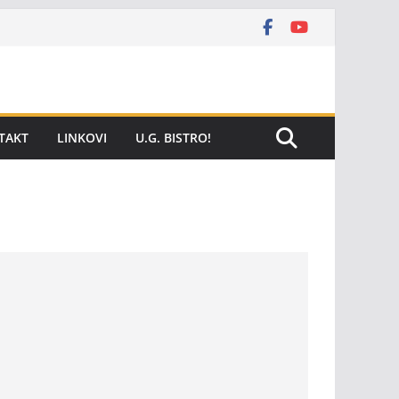
TAKT
LINKOVI
U.G. BISTRO!