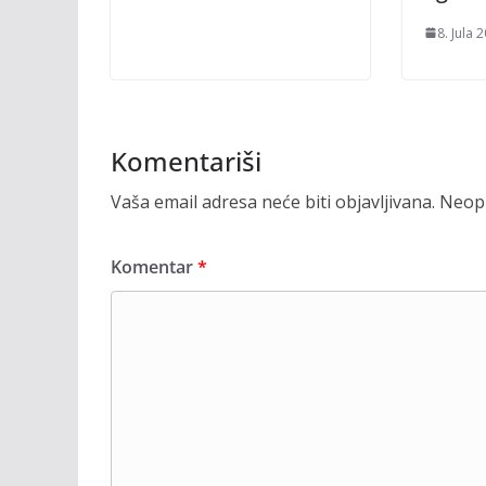
8. Jula 
Komentariši
Vaša email adresa neće biti objavljivana.
Neoph
Komentar
*