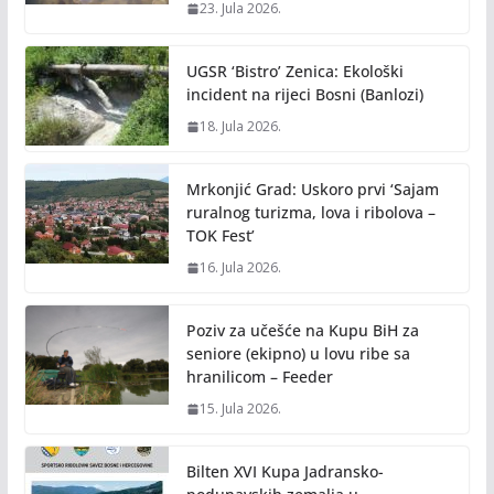
23. Jula 2026.
UGSR ‘Bistro’ Zenica: Ekološki
incident na rijeci Bosni (Banlozi)
18. Jula 2026.
Mrkonjić Grad: Uskoro prvi ‘Sajam
ruralnog turizma, lova i ribolova –
TOK Fest’
16. Jula 2026.
Poziv za učešće na Kupu BiH za
seniore (ekipno) u lovu ribe sa
hranilicom – Feeder
15. Jula 2026.
Bilten XVI Kupa Jadransko-