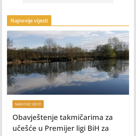
Najnovije vijesti
NAJNOVIJE VIJESTI
Obavještenje takmičarima za
učešće u Premijer ligi BiH za