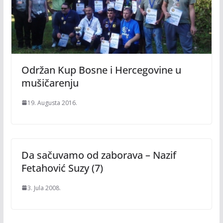
Održan Kup Bosne i Hercegovine u
mušičarenju
19. Augusta 2016.
Da sačuvamo od zaborava – Nazif
Fetahović Suzy (7)
3. Jula 2008.