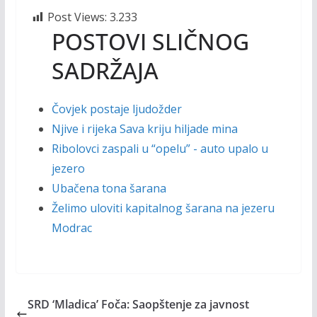
Post Views:
3.233
POSTOVI SLIČNOG
SADRŽAJA
Čovjek postaje ljudožder
Njive i rijeka Sava kriju hiljade mina
Ribolovci zaspali u “opelu” - auto upalo u
jezero
Ubačena tona šarana
Želimo uloviti kapitalnog šarana na jezeru
Modrac
SRD ‘Mladica’ Foča: Saopštenje za javnost