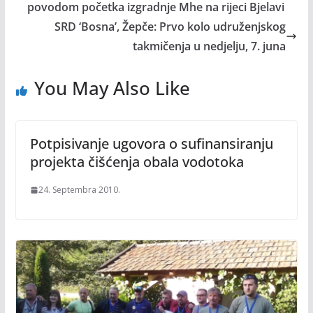
povodom početka izgradnje Mhe na rijeci Bjelavi
SRD ‘Bosna’, Žepče: Prvo kolo udruženjskog
takmičenja u nedjelju, 7. juna
You May Also Like
Potpisivanje ugovora o sufinansiranju
projekta čišćenja obala vodotoka
24. Septembra 2010.