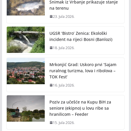
Snimak iz Vrbanje prikazuje stanje
na terenu
23. Jula 2026.
UGSR ‘Bistro’ Zenica: Ekološki
incident na rijeci Bosni (Banlozi)
18. Jula 2026.
Mrkonjić Grad: Uskoro prvi ‘Sajam
ruralnog turizma, lova i ribolova –
TOK Fest’
16. Jula 2026.
Poziv za učešće na Kupu BiH za
seniore (ekipno) u lovu ribe sa
hranilicom – Feeder
15. Jula 2026.