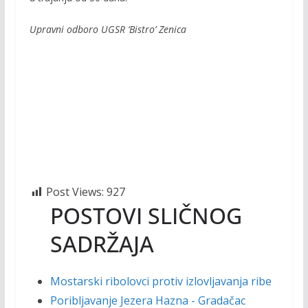
Upravni odboro UGSR ‘Bistro’ Zenica
Post Views:
927
POSTOVI SLIČNOG
SADRŽAJA
Mostarski ribolovci protiv izlovljavanja ribe
Poribljavanje Jezera Hazna - Gradačac