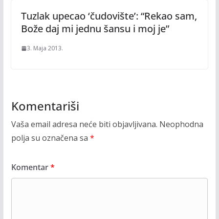
Tuzlak upecao ‘čudovište’: “Rekao sam,
Bože daj mi jednu šansu i moj je”
3. Maja 2013.
Komentariši
Vaša email adresa neće biti objavljivana.
Neophodna
polja su označena sa
*
Komentar
*