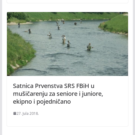
Satnica Prvenstva SRS FBiH u
mušičarenju za seniore i juniore,
ekipno i pojedničano
27. Jula 2018.