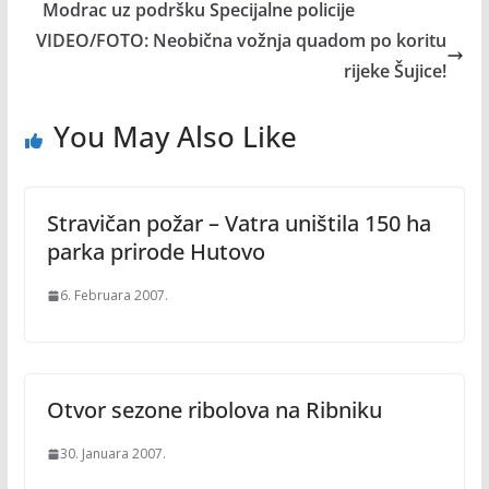
Modrac uz podršku Specijalne policije
VIDEO/FOTO: Neobična vožnja quadom po koritu
rijeke Šujice!
You May Also Like
Stravičan požar – Vatra uništila 150 ha
parka prirode Hutovo
6. Februara 2007.
Otvor sezone ribolova na Ribniku
30. Januara 2007.