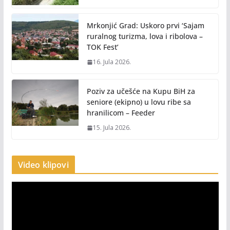
Mrkonjić Grad: Uskoro prvi ‘Sajam
ruralnog turizma, lova i ribolova –
TOK Fest’
16. Jula 2026.
Poziv za učešće na Kupu BiH za
seniore (ekipno) u lovu ribe sa
hranilicom – Feeder
15. Jula 2026.
Video klipovi