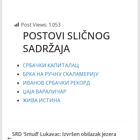
Post Views:
1.053
POSTOVI SLIČNOG
SADRŽAJA
СРБАЧКИ КАПИТАЛАЦ
БРКА НА РУЧНУ СКАЛАМЕРИЈУ
ИВАНОВ СРБАЧКИ РЕКОРД
ЏАЈА ВАРАЛИЧАР
ЖИВА ИСТИНА
SRD ‘Smuđ’ Lukavac: Izvršen obilazak jezera