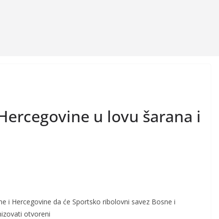
Hercegovine u lovu šarana i
e i Hercegovine da će Sportsko ribolovni savez Bosne i
izovati otvoreni