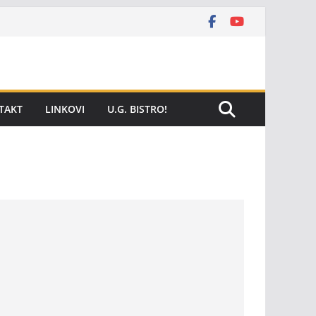
TAKT
LINKOVI
U.G. BISTRO!