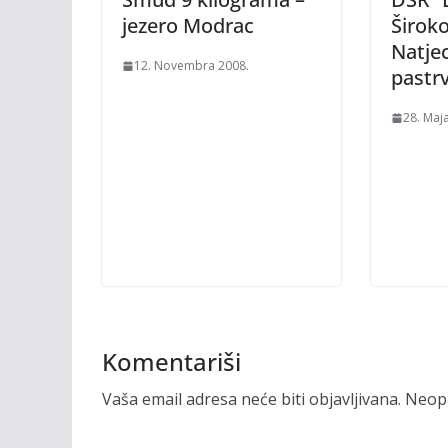
jezero Modrac
Široko
Natjec
12. Novembra 2008.
pastr
28. Maj
Komentariši
Vaša email adresa neće biti objavljivana.
Neoph