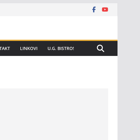
TAKT
LINKOVI
U.G. BISTRO!