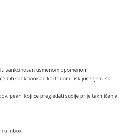
e biti sankcinosan usmenom opomenom.
ni će biti sankcionisan kartonom i isključenjem sa
v, pean, koji će pregledati sudije prije takmičenja,
i u inbox.