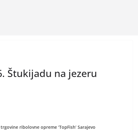
 6. Štukijadu na jezeru
 i trgovine ribolovne opreme ‘TopFish’ Sarajevo