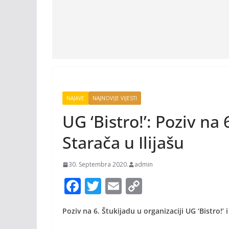
NAJAVE
NAJNOVIJE VIJESTI
UG ‘Bistro!’: Poziv na
Starača u Ilijašu
30. Septembra 2020.
admin
F
T
E
C
ac
w
m
o
Poziv na 6. Štukijadu u organizaciji UG ‘Bistro!’
e
itt
ai
p