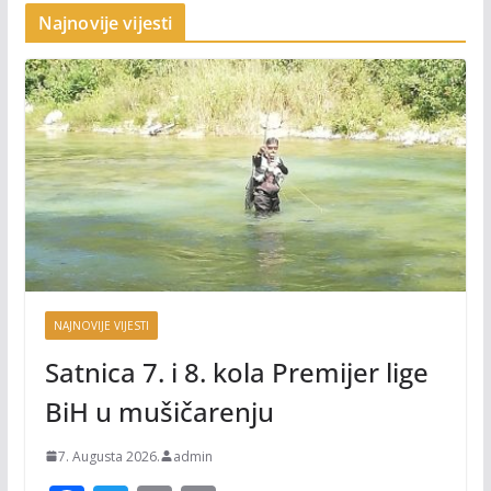
Najnovije vijesti
NAJNOVIJE VIJESTI
Satnica 7. i 8. kola Premijer lige
BiH u mušičarenju
7. Augusta 2026.
admin