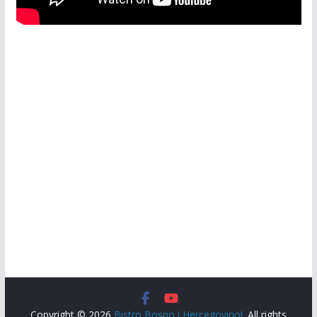
Copyright © 2026
Bistro Bosno i Hercegovino!
. All rights