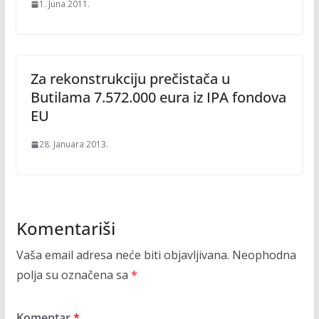
1. Juna 2011.
Za rekonstrukciju prečistača u
Butilama 7.572.000 eura iz IPA fondova
EU
28. Januara 2013.
Komentariši
Vaša email adresa neće biti objavljivana.
Neophodna
polja su označena sa
*
Komentar
*