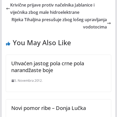
Krivične prijave protiv načelnika Jablanice i
vijećnika zbog male hidroelektrane
Rijeka Tihaljina presušuje zbog lošeg upravljanja
vodotocima
You May Also Like
Uhvaćen jastog pola crne pola
narandžaste boje
5. Novembra 2012.
Novi pomor ribe – Donja Lučka