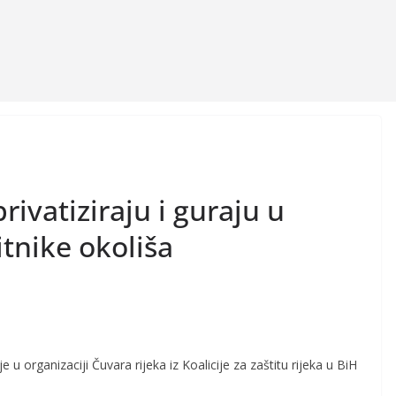
rivatiziraju i guraju u
titnike okoliša
u organizaciji Čuvara rijeka iz Koalicije za zaštitu rijeka u BiH