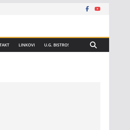
TAKT
LINKOVI
U.G. BISTRO!