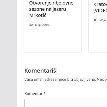
Otvorenje ribolovne
Krato
sezone na jezeru
(VIDE
Mrkotić
1. Maja
5. Maja 2015.
Komentariši
Vaša email adresa neće biti objavljivana.
Neoph
Komentar
*