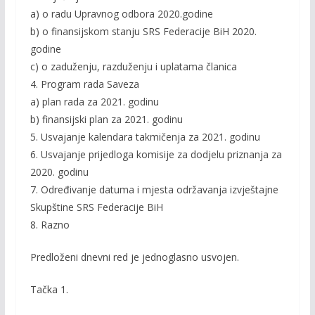
a) o radu Upravnog odbora 2020.godine
b) o finansijskom stanju SRS Federacije BiH 2020.
godine
c) o zaduženju, razduženju i uplatama članica
4. Program rada Saveza
a) plan rada za 2021. godinu
b) finansijski plan za 2021. godinu
5. Usvajanje kalendara takmičenja za 2021. godinu
6. Usvajanje prijedloga komisije za dodjelu priznanja za
2020. godinu
7. Određivanje datuma i mjesta održavanja izvještajne
Skupštine SRS Federacije BiH
8. Razno
Predloženi dnevni red je jednoglasno usvojen.
Tačka 1.