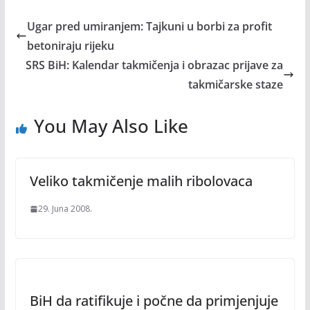
Ugar pred umiranjem: Tajkuni u borbi za profit
betoniraju rijeku
SRS BiH: Kalendar takmičenja i obrazac prijave za
takmičarske staze
You May Also Like
Veliko takmičenje malih ribolovaca
29. Juna 2008.
BiH da ratifikuje i počne da primjenjuje