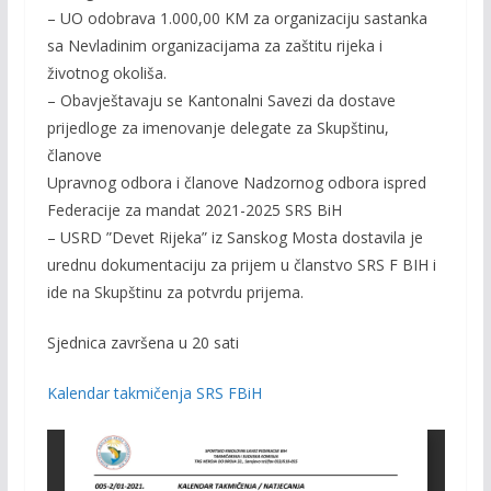
– UO odobrava 1.000,00 KM za organizaciju sastanka
sa Nevladinim organizacijama za zaštitu rijeka i
životnog okoliša.
– Obavještavaju se Kantonalni Savezi da dostave
prijedloge za imenovanje delegate za Skupštinu,
članove
Upravnog odbora i članove Nadzornog odbora ispred
Federacije za mandat 2021-2025 SRS BiH
– USRD ”Devet Rijeka” iz Sanskog Mosta dostavila je
urednu dokumentaciju za prijem u članstvo SRS F BIH i
ide na Skupštinu za potvrdu prijema.
Sjednica završena u 20 sati
Kalendar takmičenja SRS FBiH