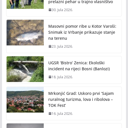
prelazni pehar u trajno vlasništvo
30. Jula 2026.
Masovni pomor ribe u Kotor Varoši:
Snimak iz Vrbanje prikazuje stanje
na terenu
23. Jula 2026.
UGSR ‘Bistro’ Zenica: Ekološki
incident na rijeci Bosni (Banlozi)
18. Jula 2026.
Mrkonjić Grad: Uskoro prvi ‘Sajam
ruralnog turizma, lova i ribolova –
TOK Fest’
16. Jula 2026.