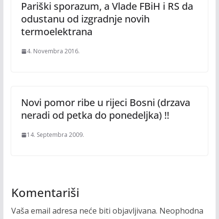
Pariški sporazum, a Vlade FBiH i RS da
odustanu od izgradnje novih
termoelektrana
4. Novembra 2016.
Novi pomor ribe u rijeci Bosni (drzava
neradi od petka do ponedeljka) !!
14. Septembra 2009.
Komentariši
Vaša email adresa neće biti objavljivana.
Neophodna