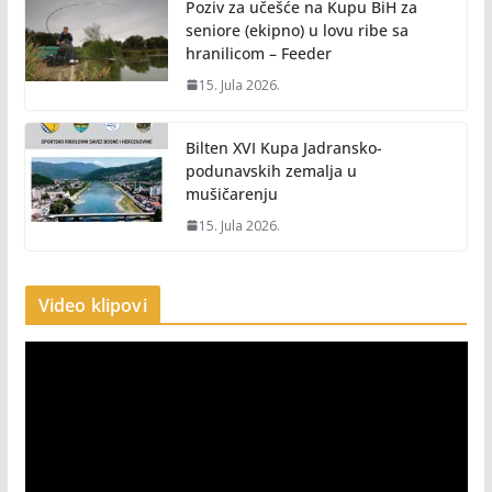
Poziv za učešće na Kupu BiH za
seniore (ekipno) u lovu ribe sa
hranilicom – Feeder
15. Jula 2026.
Bilten XVI Kupa Jadransko-
podunavskih zemalja u
mušičarenju
15. Jula 2026.
Video klipovi