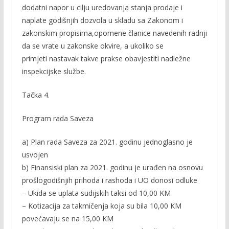
dodatni napor u cilju uredovanja stanja prodaje i
naplate godišnjih dozvola u skladu sa Zakonom i
zakonskim propisima,opomene članice navedenih radnji
da se vrate u zakonske okvire, a ukoliko se
primjeti nastavak takve prakse obavjestiti nadležne
inspekcijske službe.
Tačka 4.
Program rada Saveza
a) Plan rada Saveza za 2021. godinu jednoglasno je
usvojen
b) Finansiski plan za 2021. godinu je urađen na osnovu
prošlogodišnjih prihoda i rashoda i UO donosi odluke
– Ukida se uplata sudijskih taksi od 10,00 KM
– Kotizacija za takmičenja koja su bila 10,00 KM
povećavaju se na 15,00 KM