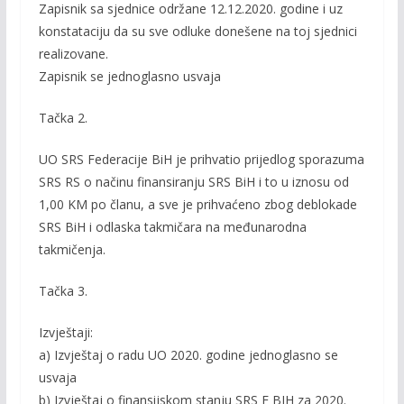
Zapisnik sa sjednice održane 12.12.2020. godine i uz
konstataciju da su sve odluke donešene na toj sjednici
realizovane.
Zapisnik se jednoglasno usvaja
Tačka 2.
UO SRS Federacije BiH je prihvatio prijedlog sporazuma
SRS RS o načinu finansiranju SRS BiH i to u iznosu od
1,00 KM po članu, a sve je prihvaćeno zbog deblokade
SRS BiH i odlaska takmičara na međunarodna
takmičenja.
Tačka 3.
Izvještaji:
a) Izvještaj o radu UO 2020. godine jednoglasno se
usvaja
b) Izvještaj o finansijskom stanju SRS F BIH za 2020.