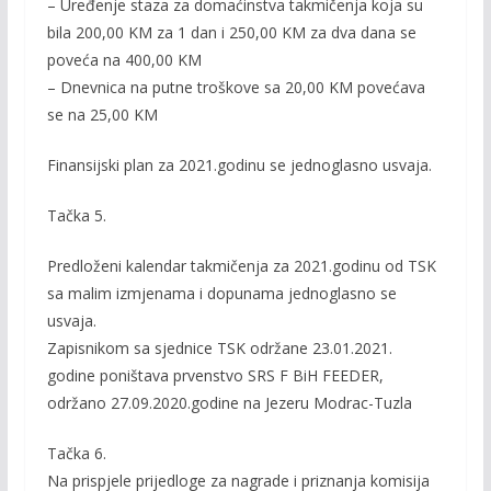
– Uređenje staza za domaćinstva takmičenja koja su
bila 200,00 KM za 1 dan i 250,00 KM za dva dana se
poveća na 400,00 KM
– Dnevnica na putne troškove sa 20,00 KM povećava
se na 25,00 KM
Finansijski plan za 2021.godinu se jednoglasno usvaja.
Tačka 5.
Predloženi kalendar takmičenja za 2021.godinu od TSK
sa malim izmjenama i dopunama jednoglasno se
usvaja.
Zapisnikom sa sjednice TSK održane 23.01.2021.
godine poništava prvenstvo SRS F BiH FEEDER,
održano 27.09.2020.godine na Jezeru Modrac-Tuzla
Tačka 6.
Na prispjele prijedloge za nagrade i priznanja komisija