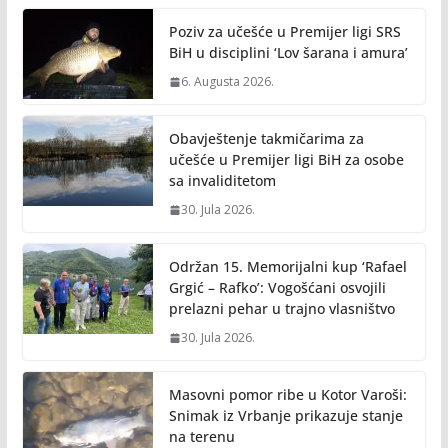
Poziv za učešće u Premijer ligi SRS
BiH u disciplini ‘Lov šarana i amura’
6. Augusta 2026.
Obavještenje takmičarima za
učešće u Premijer ligi BiH za osobe
sa invaliditetom
30. Jula 2026.
Održan 15. Memorijalni kup ‘Rafael
Grgić – Rafko’: Vogošćani osvojili
prelazni pehar u trajno vlasništvo
30. Jula 2026.
Masovni pomor ribe u Kotor Varoši:
Snimak iz Vrbanje prikazuje stanje
na terenu