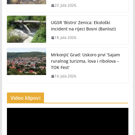
23. Jula 2026.
UGSR ‘Bistro’ Zenica: Ekološki
incident na rijeci Bosni (Banlozi)
18. Jula 2026.
Mrkonjić Grad: Uskoro prvi ‘Sajam
ruralnog turizma, lova i ribolova –
TOK Fest’
16. Jula 2026.
Video klipovi