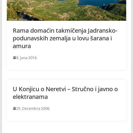
Rama domaćin takmičenja Jadransko-
podunavskih zemalja u lovu šarana i
amura
8. Juna 2016.
U Konjicu o Neretvi – Stručno i javno o
elektranama
25. Decembra 2006.