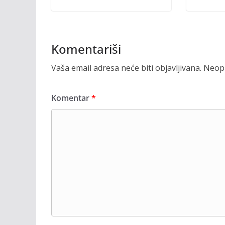
Komentariši
Vaša email adresa neće biti objavljivana.
Neoph
Komentar
*