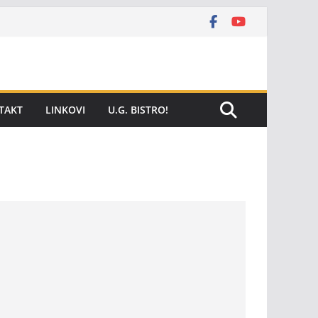
TAKT
LINKOVI
U.G. BISTRO!