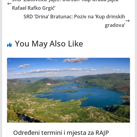
Rafael Rafko Grgić’
SRD ‘Drina’ Bratunac: Poziv na ‘Kup drinskih
gradova’
You May Also Like
Određeni termini i mjesta za RAJP