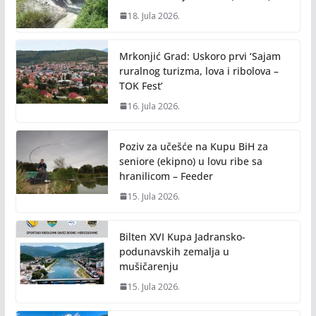
18. Jula 2026.
Mrkonjić Grad: Uskoro prvi ‘Sajam
ruralnog turizma, lova i ribolova –
TOK Fest’
16. Jula 2026.
Poziv za učešće na Kupu BiH za
seniore (ekipno) u lovu ribe sa
hranilicom – Feeder
15. Jula 2026.
Bilten XVI Kupa Jadransko-
podunavskih zemalja u
mušičarenju
15. Jula 2026.