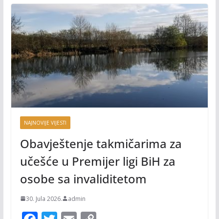
NAJNOVIJE VIJESTI
Obavještenje takmičarima za
učešće u Premijer ligi BiH za
osobe sa invaliditetom
30. Jula 2026.
admin