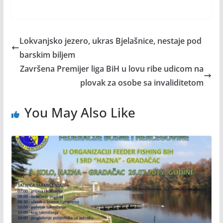
Lokvanjsko jezero, ukras Bjelašnice, nestaje pod
barskim biljem
Završena Premijer liga BiH u lovu ribe udicom na
plovak za osobe sa invaliditetom
You May Also Like