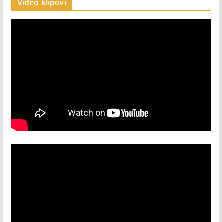
Video klipovi