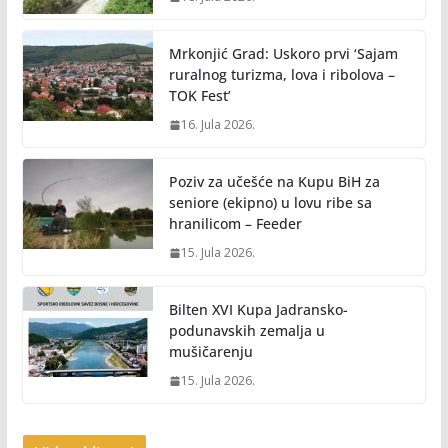
Mrkonjić Grad: Uskoro prvi ‘Sajam
ruralnog turizma, lova i ribolova –
TOK Fest’
16. Jula 2026.
Poziv za učešće na Kupu BiH za
seniore (ekipno) u lovu ribe sa
hranilicom – Feeder
15. Jula 2026.
Bilten XVI Kupa Jadransko-
podunavskih zemalja u
mušičarenju
15. Jula 2026.