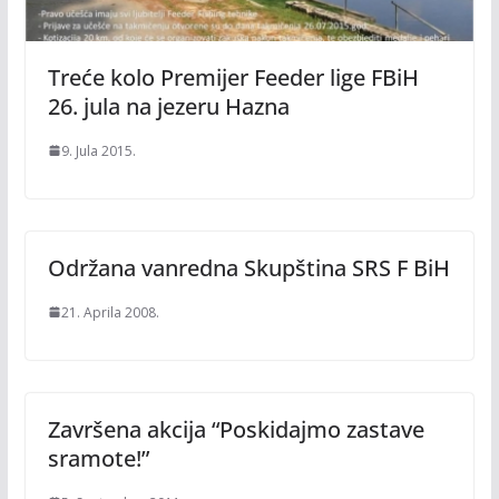
Treće kolo Premijer Feeder lige FBiH
26. jula na jezeru Hazna
9. Jula 2015.
Održana vanredna Skupština SRS F BiH
21. Aprila 2008.
Završena akcija “Poskidajmo zastave
sramote!”