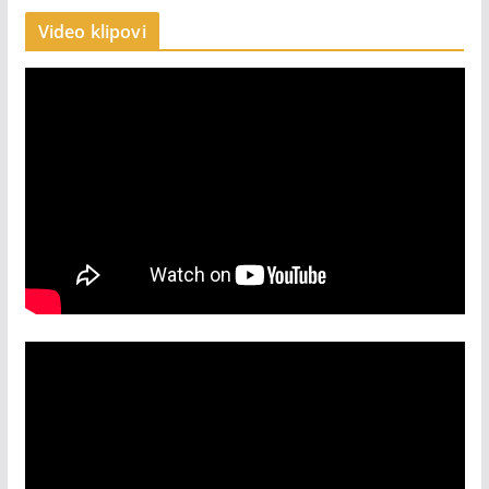
Video klipovi