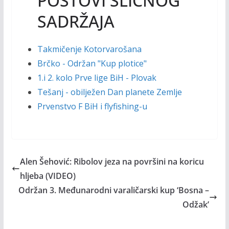
POSTOVI SLIČNOG
SADRŽAJA
Takmičenje Kotorvarošana
Brčko - Održan "Kup plotice"
1.i 2. kolo Prve lige BiH - Plovak
Tešanj - obilježen Dan planete Zemlje
Prvenstvo F BiH i flyfishing-u
Alen Šehović: Ribolov jeza na površini na koricu
hljeba (VIDEO)
Održan 3. Međunarodni varaličarski kup ‘Bosna –
Odžak’