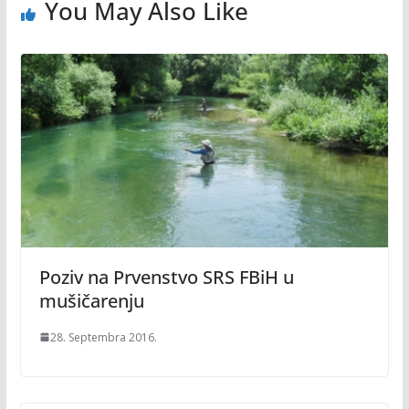
You May Also Like
Poziv na Prvenstvo SRS FBiH u
mušičarenju
28. Septembra 2016.