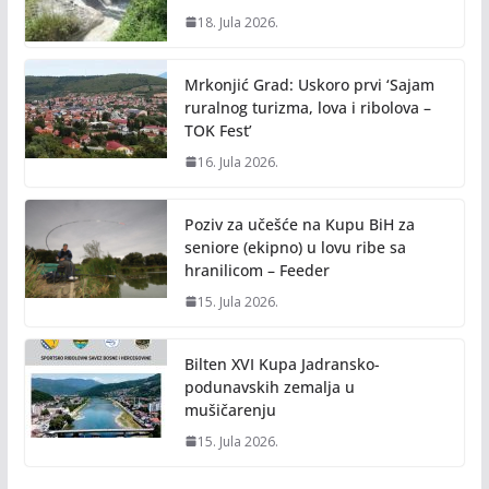
18. Jula 2026.
Mrkonjić Grad: Uskoro prvi ‘Sajam
ruralnog turizma, lova i ribolova –
TOK Fest’
16. Jula 2026.
Poziv za učešće na Kupu BiH za
seniore (ekipno) u lovu ribe sa
hranilicom – Feeder
15. Jula 2026.
Bilten XVI Kupa Jadransko-
podunavskih zemalja u
mušičarenju
15. Jula 2026.