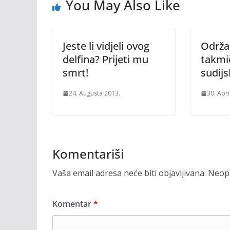
You May Also Like
Jeste li vidjeli ovog
Održa
delfina? Prijeti mu
takmi
smrt!
sudijs
24. Augusta 2013.
30. Apri
Komentariši
Vaša email adresa neće biti objavljivana.
Neoph
Komentar
*