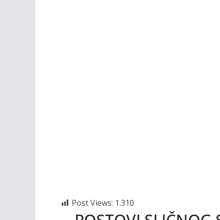
Post Views:
1.310
POSTOVI SLIČNOG 