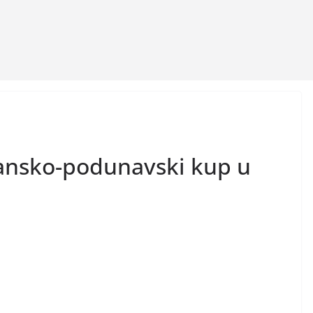
ransko-podunavski kup u