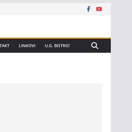
TAKT
LINKOVI
U.G. BISTRO!