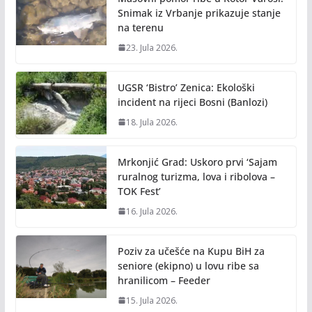
Snimak iz Vrbanje prikazuje stanje
na terenu
23. Jula 2026.
UGSR ‘Bistro’ Zenica: Ekološki
incident na rijeci Bosni (Banlozi)
18. Jula 2026.
Mrkonjić Grad: Uskoro prvi ‘Sajam
ruralnog turizma, lova i ribolova –
TOK Fest’
16. Jula 2026.
Poziv za učešće na Kupu BiH za
seniore (ekipno) u lovu ribe sa
hranilicom – Feeder
15. Jula 2026.