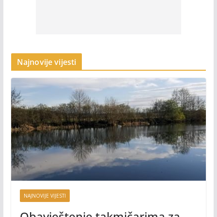
Najnovije vijesti
NAJNOVIJE VIJESTI
Obavještenje takmičarima za