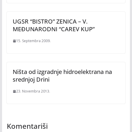
UGSR “BISTRO” ZENICA – V.
MEĐUNARODNI “CAREV KUP”
15. Septembra 2009.
Ništa od izgradnje hidroelektrana na
srednjoj Drini
23. Novembra 2013.
Komentariši