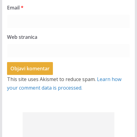
Email
*
Web stranica
This site uses Akismet to reduce spam.
Learn how
your comment data is processed.