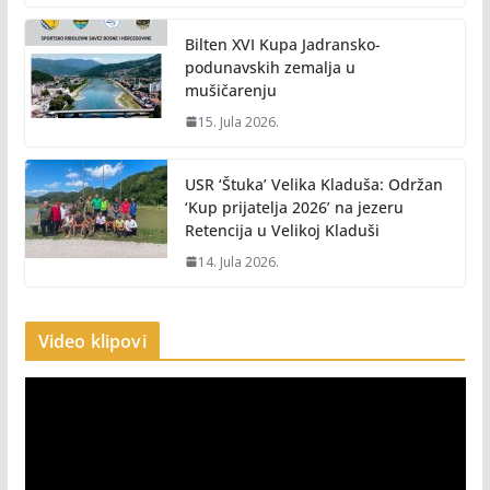
Bilten XVI Kupa Jadransko-
podunavskih zemalja u
mušičarenju
15. Jula 2026.
USR ‘Štuka’ Velika Kladuša: Održan
‘Kup prijatelja 2026’ na jezeru
Retencija u Velikoj Kladuši
14. Jula 2026.
Video klipovi