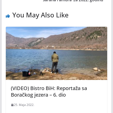
You May Also Like
(VIDEO) Bistro BiH: Reportaža sa
Boračkog jezera – 6. dio
25. Maja 2022.