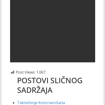
Post Views:
1.067
POSTOVI SLIČNOG
SADRŽAJA
Takmičenje Kotorvarošana