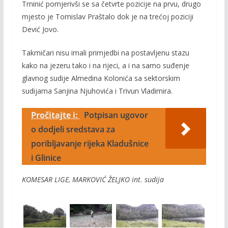
Trninić pomjerivši se sa četvrte pozicije na prvu, drugo
mjesto je Tomislav Praštalo dok je na trećoj poziciji
Dević Jovo.
Takmičari nisu imali primjedbi na postavljenu stazu
kako na jezeru tako i na rijeci, a i na samo suđenje
glavnog sudije Almedina Kolonića sa sektorskim
sudijama Sanjina Njuhovića i Trivun Vladimira.
Pročitajte i:
Potpisan ugovor
o dodjeli sredstava za
poribljavanje rijeka Kladušnice
i Glinice
KOMESAR LIGE, MARKOVIĆ ŽELJKO int. sudija