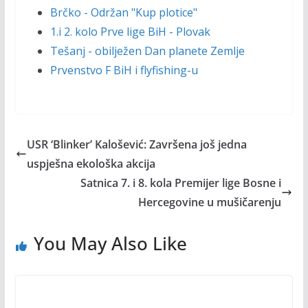
Brčko - Održan "Kup plotice"
1.i 2. kolo Prve lige BiH - Plovak
Tešanj - obilježen Dan planete Zemlje
Prvenstvo F BiH i flyfishing-u
USR ‘Blinker’ Kalošević: Završena još jedna
uspješna ekološka akcija
Satnica 7. i 8. kola Premijer lige Bosne i
Hercegovine u mušičarenju
You May Also Like