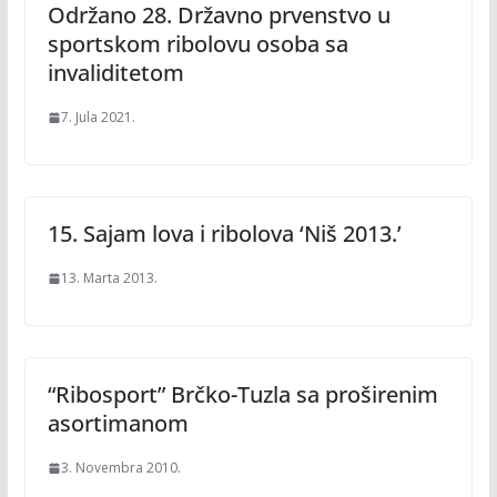
Održano 28. Državno prvenstvo u
sportskom ribolovu osoba sa
invaliditetom
7. Jula 2021.
15. Sajam lova i ribolova ‘Niš 2013.’
13. Marta 2013.
“Ribosport” Brčko-Tuzla sa proširenim
asortimanom
3. Novembra 2010.