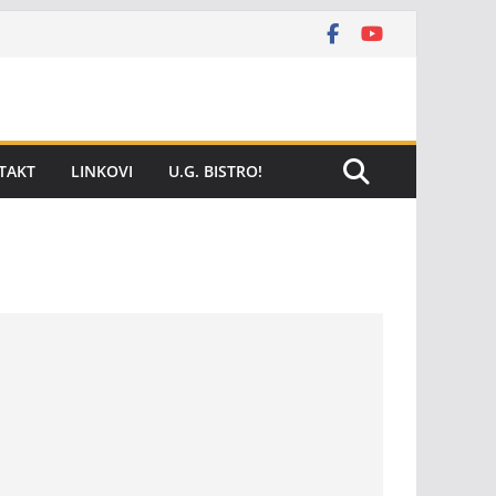
TAKT
LINKOVI
U.G. BISTRO!