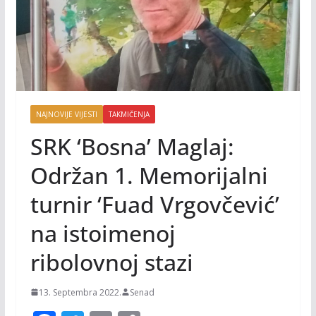
NAJNOVIJE VIJESTI
TAKMIČENJA
SRK ‘Bosna’ Maglaj:
Održan 1. Memorijalni
turnir ‘Fuad Vrgovčević’
na istoimenoj
ribolovnoj stazi
13. Septembra 2022.
Senad