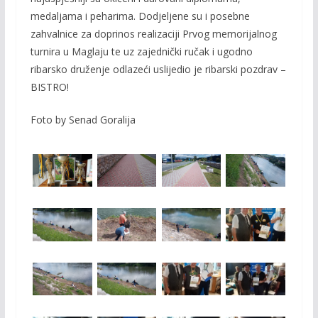
medaljama i peharima. Dodjeljene su i posebne
zahvalnice za doprinos realizaciji Prvog memorijalnog
turnira u Maglaju te uz zajednički ručak i ugodno
ribarsko druženje odlazeći uslijedio je ribarski pozdrav –
BISTRO!
Foto by Senad Goralija