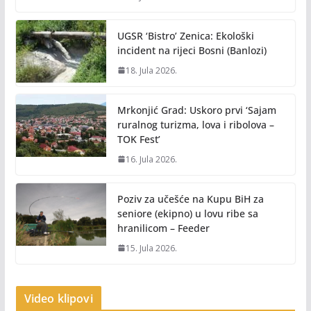
UGSR ‘Bistro’ Zenica: Ekološki
incident na rijeci Bosni (Banlozi)
18. Jula 2026.
Mrkonjić Grad: Uskoro prvi ‘Sajam
ruralnog turizma, lova i ribolova –
TOK Fest’
16. Jula 2026.
Poziv za učešće na Kupu BiH za
seniore (ekipno) u lovu ribe sa
hranilicom – Feeder
15. Jula 2026.
Video klipovi