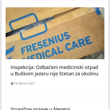
Inspekcija: Odbačeni medicinski otpad
u Buškom jezeru nije štetan za okolinu
14. Marta 2023.
Stravične pojave u Neretvi