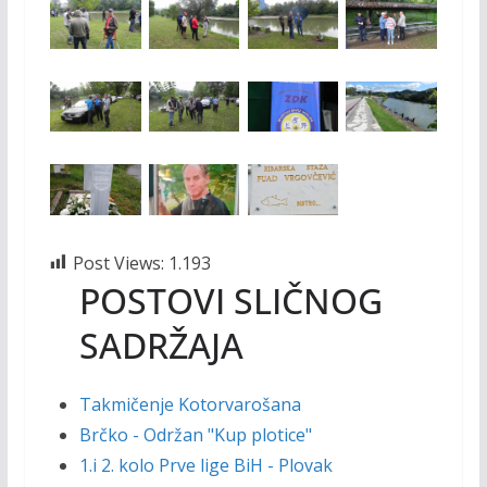
Post Views:
1.193
POSTOVI SLIČNOG
SADRŽAJA
Takmičenje Kotorvarošana
Brčko - Održan "Kup plotice"
1.i 2. kolo Prve lige BiH - Plovak