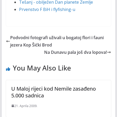
Tešanj - obilježen Dan planete Zemlje
Prvenstvo F BiH i flyfishing-u
Podvodni fotografi uživali u bogatoj flori i fauni
jezera Kop Šićki Brod
Na Dunavu pala još dva lopova!
You May Also Like
U Maloj rijeci kod Nemile zasađeno
5.000 sadnica
21. Aprila 2009.