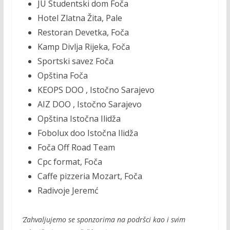
JU Studentski dom Foča
Hotel Zlatna Žita, Pale
Restoran Devetka, Foča
Kamp Divlja Rijeka, Foča
Sportski savez Foča
Opština Foča
KEOPS DOO , Istočno Sarajevo
AIZ DOO , Istočno Sarajevo
Opština Istočna Ilidža
Fobolux doo Istočna Ilidža
Foča Off Road Team
Cpc format, Foča
Caffe pizzeria Mozart, Foča
Radivoje Jeremć
‘Zahvaljujemo se sponzorima na podršci kao i svim