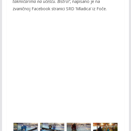
takmičarima na učešću. Bistro!’
, napisano je na
zvaničnoj Facebook stranici SRD ‘Mladica’ iz Foče.