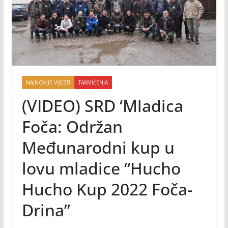
NAJNOVIJE VIJESTI
TAKMIČENJA
(VIDEO) SRD ‘Mladica
Foča: Održan
Međunarodni kup u
lovu mladice “Hucho
Hucho Kup 2022 Foča-
Drina”