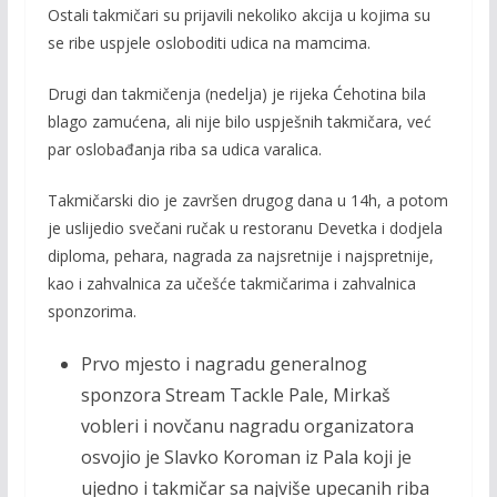
Ostali takmičari su prijavili nekoliko akcija u kojima su
se ribe uspjele osloboditi udica na mamcima.
Drugi dan takmičenja (nedelja) je rijeka Ćehotina bila
blago zamućena, ali nije bilo uspješnih takmičara, već
par oslobađanja riba sa udica varalica.
Takmičarski dio je završen drugog dana u 14h, a potom
je uslijedio svečani ručak u restoranu Devetka i dodjela
diploma, pehara, nagrada za najsretnije i najspretnije,
kao i zahvalnica za učešće takmičarima i zahvalnica
sponzorima.
Prvo mjesto i nagradu generalnog
sponzora Stream Tackle Pale, Mirkaš
vobleri i novčanu nagradu organizatora
osvojio je Slavko Koroman iz Pala koji je
ujedno i takmičar sa najviše upecanih riba