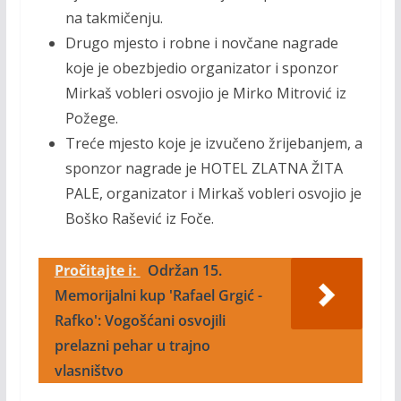
na takmičenju.
Drugo mjesto i robne i novčane nagrade
koje je obezbjedio organizator i sponzor
Mirkaš vobleri osvojio je Mirko Mitrović iz
Požege.
Treće mjesto koje je izvučeno žrijebanjem, a
sponzor nagrade je HOTEL ZLATNA ŽITA
PALE, organizator i Mirkaš vobleri osvojio je
Boško Rašević iz Foče.
Pročitajte i:
Održan 15.
Memorijalni kup 'Rafael Grgić -
Rafko': Vogošćani osvojili
prelazni pehar u trajno
vlasništvo