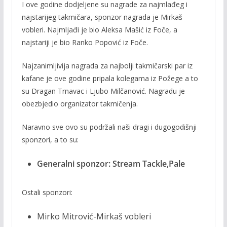
I ove godine dodjeljene su nagrade za najmlađeg i
najstarijeg takmičara, sponzor nagrada je Mirkaš
vobleri. Najmljađi je bio Aleksa Mašić iz Foče, a
najstariji je bio Ranko Popović iz Foče.
Najzanimljivija nagrada za najbolji takmičarski par iz
kafane je ove godine pripala kolegama iz Požege a to
su Dragan Trnavac i Ljubo Milčanović. Nagradu je
obezbjedio organizator takmičenja.
Naravno sve ovo su podržali naši dragi i dugogodišnji
sponzori, a to su:
Generalni sponzor: Stream Tackle,Pale
Ostali sponzori:
Mirko Mitrović-Mirkaš vobleri