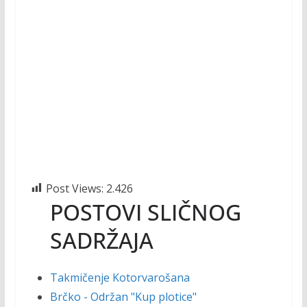
Post Views:
2.426
POSTOVI SLIČNOG
SADRŽAJA
Takmičenje Kotorvarošana
Brčko - Održan "Kup plotice"