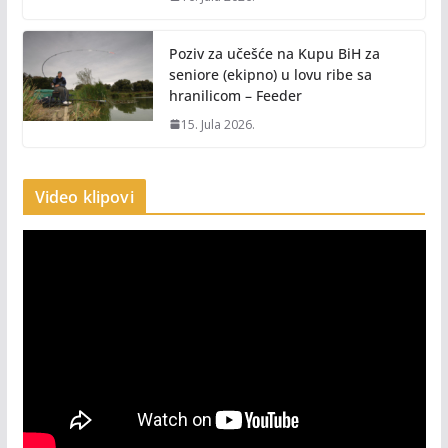
Poziv za učešće na Kupu BiH za
seniore (ekipno) u lovu ribe sa
hranilicom – Feeder
15. Jula 2026.
Video klipovi