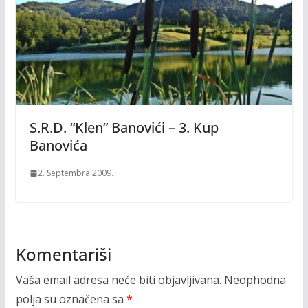
S.R.D. “Klen” Banovići – 3. Kup
Banovića
2. Septembra 2009.
Komentariši
Vaša email adresa neće biti objavljivana.
Neophodna
polja su označena sa
*