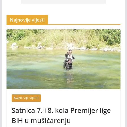
Najnovije vijesti
NAJNOVIJE VIJESTI
Satnica 7. i 8. kola Premijer lige
BiH u mušičarenju