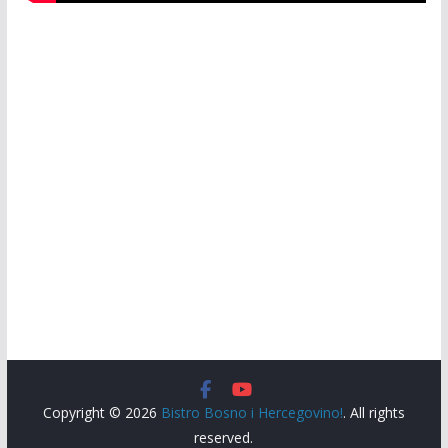
Copyright © 2026
Bistro Bosno i Hercegovino!
. All rights
reserved.