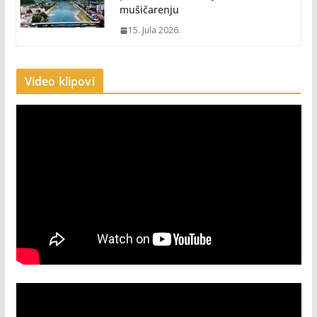
mušičarenju
15. Jula 2026.
Video klipovi