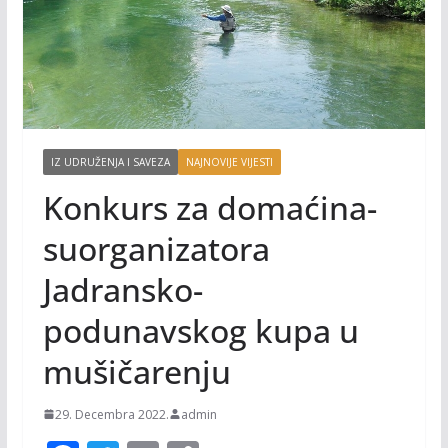
IZ UDRUŽENJA I SAVEZA
NAJNOVIJE VIJESTI
Konkurs za domaćina-
suorganizatora
Jadransko-
podunavskog kupa u
mušičarenju
29. Decembra 2022.
admin