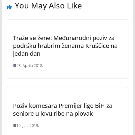
You May Also Like
Traže se žene: Međunarodni poziv za
podršku hrabrim ženama Kruščice na
jedan dan
23. Aprila 2018.
Poziv komesara Premijer lige BiH za
seniore u lovu ribe na plovak
15. Jula 2019.