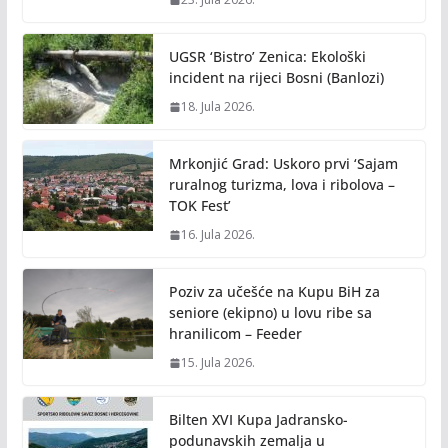
UGSR ‘Bistro’ Zenica: Ekološki
incident na rijeci Bosni (Banlozi)
18. Jula 2026.
Mrkonjić Grad: Uskoro prvi ‘Sajam
ruralnog turizma, lova i ribolova –
TOK Fest’
16. Jula 2026.
Poziv za učešće na Kupu BiH za
seniore (ekipno) u lovu ribe sa
hranilicom – Feeder
15. Jula 2026.
Bilten XVI Kupa Jadransko-
podunavskih zemalja u