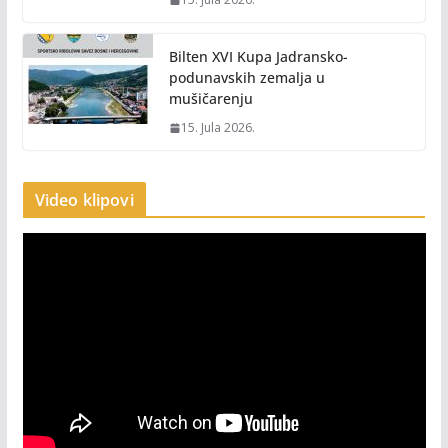
Bilten XVI Kupa Jadransko-
podunavskih zemalja u
mušičarenju
15. Jula 2026.
Video klipovi