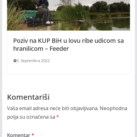
Poziv na KUP BiH u lovu ribe udicom sa
hranilicom – Feeder
5. Septembra 2022.
Komentariši
Vaša email adresa neće biti objavljivana.
Neophodna
polja su označena sa
*
Komentar
*