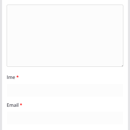
Ime
*
Email
*