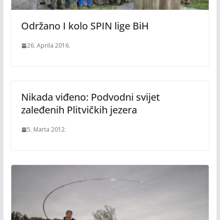
Održano I kolo SPIN lige BiH
26. Aprila 2016.
Nikada viđeno: Podvodni svijet
zaleđenih Plitvičkih jezera
5. Marta 2012.