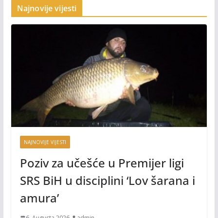
Najnovije vijesti
NAJNOVIJE VIJESTI
Poziv za učešće u Premijer ligi
SRS BiH u disciplini ‘Lov šarana i
amura’
6. Augusta 2026.
admin