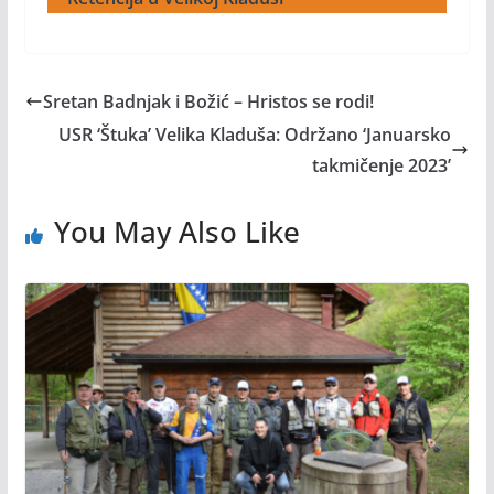
Sretan Badnjak i Božić – Hristos se rodi!
USR ‘Štuka’ Velika Kladuša: Održano ‘Januarsko
takmičenje 2023’
You May Also Like