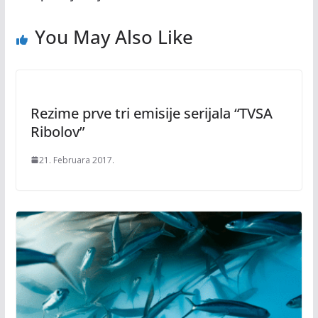
You May Also Like
Rezime prve tri emisije serijala “TVSA
Ribolov”
21. Februara 2017.