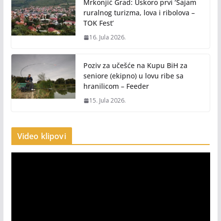
Mrkonjić Grad: Uskoro prvi ‘Sajam
ruralnog turizma, lova i ribolova –
TOK Fest’
16. Jula 2026.
Poziv za učešće na Kupu BiH za
seniore (ekipno) u lovu ribe sa
hranilicom – Feeder
15. Jula 2026.
Video klipovi