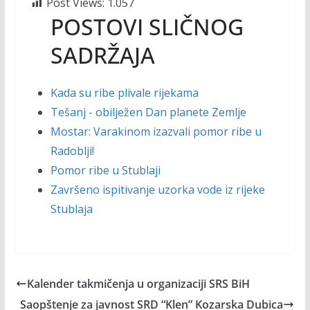
Post Views:
1.057
POSTOVI SLIČNOG
SADRŽAJA
Kada su ribe plivale rijekama
Tešanj - obilježen Dan planete Zemlje
Mostar: Varakinom izazvali pomor ribe u
Radoblji!
Pomor ribe u Stublaji
Završeno ispitivanje uzorka vode iz rijeke
Stublaja
Kalender takmičenja u organizaciji SRS BiH
Saopštenje za javnost SRD “Klen” Kozarska Dubica