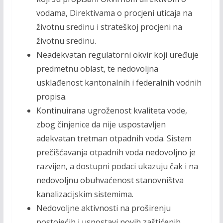
vodama, Direktivama o procjeni uticaja na
životnu sredinu i strateškoj procjeni na
životnu sredinu.
Neadekvatan regulatorni okvir koji uređuje
predmetnu oblast, te nedovoljna
usklađenost kantonalnih i federalnih vodnih
propisa.
Kontinuirana ugroženost kvaliteta vode,
zbog činjenice da nije uspostavljen
adekvatan tretman otpadnih voda. Sistem
prečišćavanja otpadnih voda nedovoljno je
razvijen, a dostupni podaci ukazuju čak i na
nedovoljnu obuhvaćenost stanovništva
kanalizacijskim sistemima.
Nedovoljne aktivnosti na proširenju
postojećih i uspostavi novih zaštićenih