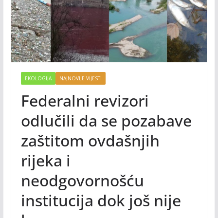
EKOLOGIJA
NAJNOVIJE VIJESTI
Federalni revizori
odlučili da se pozabave
zaštitom ovdašnjih
rijeka i
neodgovornošću
institucija dok još nije