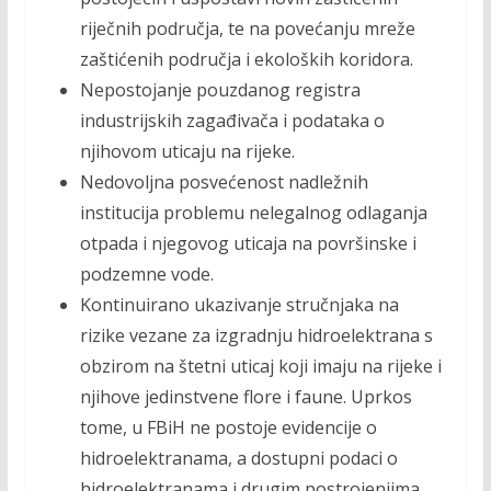
riječnih područja, te na povećanju mreže
zaštićenih područja i ekoloških koridora.
Nepostojanje pouzdanog registra
industrijskih zagađivača i podataka o
njihovom uticaju na rijeke.
Nedovoljna posvećenost nadležnih
institucija problemu nelegalnog odlaganja
otpada i njegovog uticaja na površinske i
podzemne vode.
Kontinuirano ukazivanje stručnjaka na
rizike vezane za izgradnju hidroelektrana s
obzirom na štetni uticaj koji imaju na rijeke i
njihove jedinstvene flore i faune. Uprkos
tome, u FBiH ne postoje evidencije o
hidroelektranama, a dostupni podaci o
hidroelektranama i drugim postrojenjima