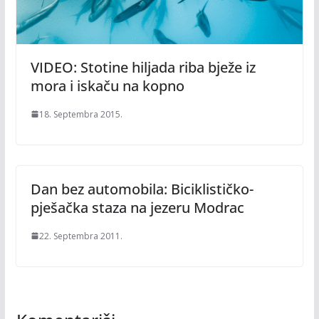
VIDEO: Stotine hiljada riba bježe iz
mora i iskaču na kopno
18. Septembra 2015.
Dan bez automobila: Biciklističko-
pješačka staza na jezeru Modrac
22. Septembra 2011.