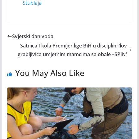
Stublaja
Svjetski dan voda
Satnica I kola Premijer lige BiH u disciplini ‘lov
grabljivica umjetnim mamcima sa obale –SPIN’
You May Also Like