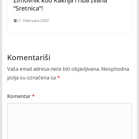
Zimovnik kod Kaknja i riba zvana
“Sretnica”!
11. Februara 2007.
Komentariši
Vaša email adresa neće biti objavljivana.
Neophodna
polja su označena sa
*
Komentar
*