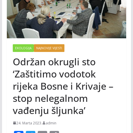
EKOLOGIJA
NAJNOVIJE VIJESTI
Održan okrugli sto
‘Zaštitimo vodotok
rijeka Bosne i Krivaje –
stop nelegalnom
vađenju šljunka’
24. Marta 2023.
admin