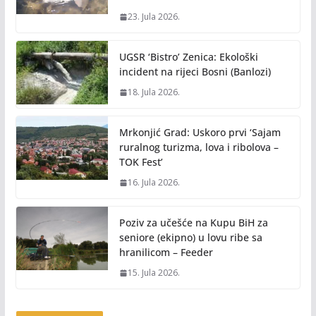
23. Jula 2026.
UGSR ‘Bistro’ Zenica: Ekološki
incident na rijeci Bosni (Banlozi)
18. Jula 2026.
Mrkonjić Grad: Uskoro prvi ‘Sajam
ruralnog turizma, lova i ribolova –
TOK Fest’
16. Jula 2026.
Poziv za učešće na Kupu BiH za
seniore (ekipno) u lovu ribe sa
hranilicom – Feeder
15. Jula 2026.