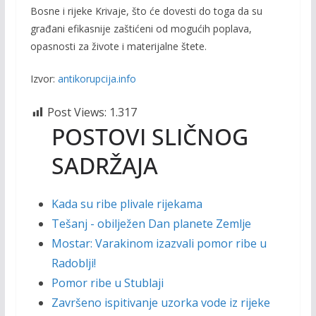
Bosne i rijeke Krivaje, što će dovesti do toga da su
građani efikasnije zaštićeni od mogućih poplava,
opasnosti za živote i materijalne štete.
Izvor:
antikorupcija.info
Post Views:
1.317
POSTOVI SLIČNOG
SADRŽAJA
Kada su ribe plivale rijekama
Tešanj - obilježen Dan planete Zemlje
Mostar: Varakinom izazvali pomor ribe u
Radoblji!
Pomor ribe u Stublaji
Završeno ispitivanje uzorka vode iz rijeke