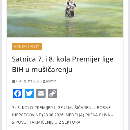
NAJNOVIJE VIJESTI
Satnica 7. i 8. kola Premijer lige
BiH u mušičarenju
7. Augusta 2026.
admin
F
T
E
C
ac
w
m
o
7 i 8. KOLO PREMIJER LIGE U MUŠIČARENJU BOSNE
e
itt
ai
p
IHERCEGOVINE (23.08.2026. NEDELJA) RIJEKA PLIVA –
b
er
l
y
ŠIPOVO, TAKMIČENJE U 2 SEKTORA