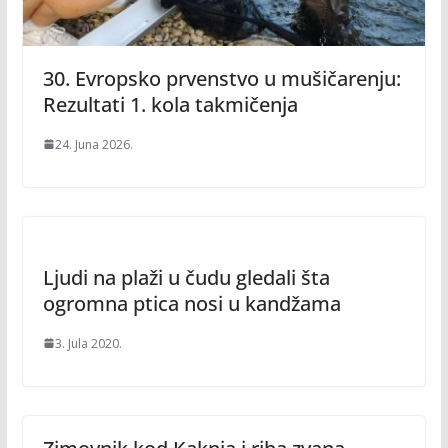
30. Evropsko prvenstvo u mušičarenju:
Rezultati 1. kola takmičenja
24. Juna 2026.
Ljudi na plaži u čudu gledali šta
ogromna ptica nosi u kandžama
3. Jula 2020.