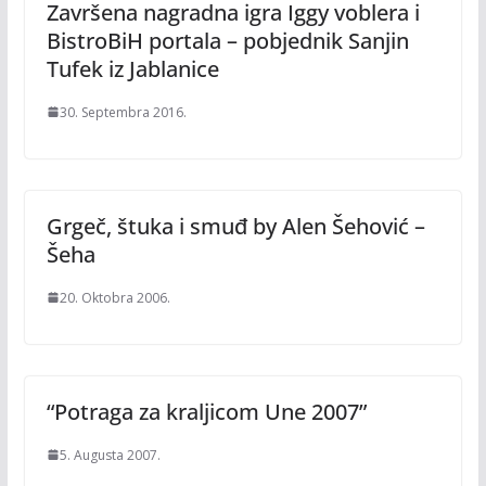
Završena nagradna igra Iggy voblera i
BistroBiH portala – pobjednik Sanjin
Tufek iz Jablanice
30. Septembra 2016.
Grgeč, štuka i smuđ by Alen Šehović –
Šeha
20. Oktobra 2006.
“Potraga za kraljicom Une 2007”
5. Augusta 2007.