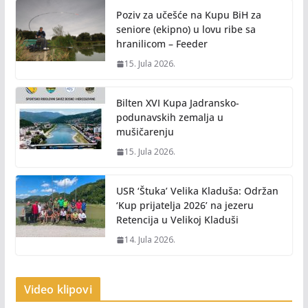
Poziv za učešće na Kupu BiH za
seniore (ekipno) u lovu ribe sa
hranilicom – Feeder
15. Jula 2026.
Bilten XVI Kupa Jadransko-
podunavskih zemalja u
mušičarenju
15. Jula 2026.
USR ‘Štuka’ Velika Kladuša: Održan
‘Kup prijatelja 2026’ na jezeru
Retencija u Velikoj Kladuši
14. Jula 2026.
Video klipovi