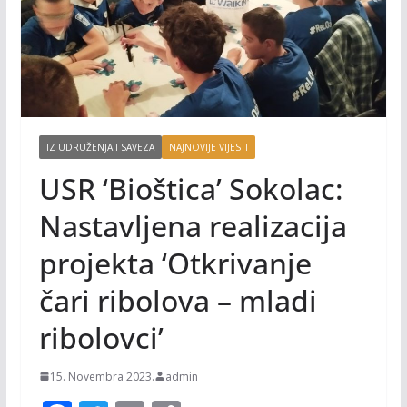
IZ UDRUŽENJA I SAVEZA
NAJNOVIJE VIJESTI
USR ‘Bioštica’ Sokolac:
Nastavljena realizacija
projekta ‘Otkrivanje
čari ribolova – mladi
ribolovci’
15. Novembra 2023.
admin