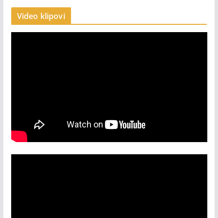
Video klipovi