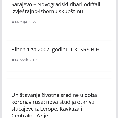
Sarajevo – Novogradski ribari održali
Izvještajno-izbornu skupštinu
13. Maja 2012.
Bilten 1 za 2007. godinu T.K. SRS BiH
14. Aprila 2007.
Uništavanje životne sredine u doba
koronavirusa: nova studija otkriva
slučajeve iz Evrope, Kavkaza i
Centralne Azije