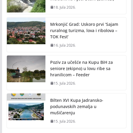
18. Jula 2026.
Mrkonjić Grad: Uskoro prvi ‘Sajam
ruralnog turizma, lova i ribolova –
TOK Fest’
16. Jula 2026.
Poziv za učešće na Kupu BiH za
seniore (ekipno) u lovu ribe sa
hranilicom – Feeder
15. Jula 2026.
Bilten XVI Kupa Jadransko-
podunavskih zemalja u
mušičarenju
15. Jula 2026.