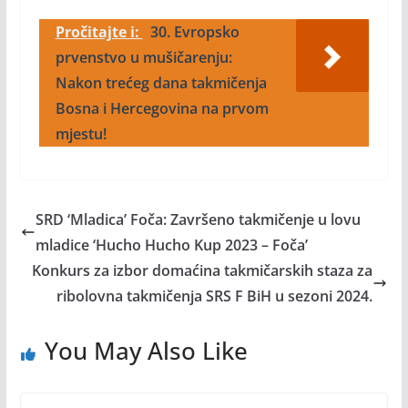
Pročitajte i:
30. Evropsko
prvenstvo u mušičarenju:
Nakon trećeg dana takmičenja
Bosna i Hercegovina na prvom
mjestu!
SRD ‘Mladica’ Foča: Završeno takmičenje u lovu
mladice ‘Hucho Hucho Kup 2023 – Foča’
Konkurs za izbor domaćina takmičarskih staza za
ribolovna takmičenja SRS F BiH u sezoni 2024.
You May Also Like