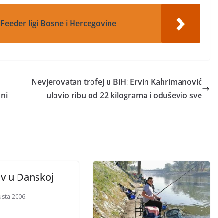
 Feeder ligi Bosne i Hercegovine
Nevjerovatan trofej u BiH: Ervin Kahrimanović
oni
ulovio ribu od 22 kilograma i oduševio sve
ov u Danskoj
usta 2006.