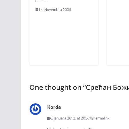
14. Novembra 2006.
One thought on “
Срећан Божи
Korda
6. Januara 2012. at 20:57
Permalink