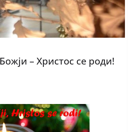
ожји – Христос се роди!