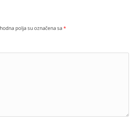
odna polja su označena sa
*