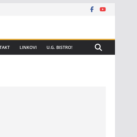
TAKT
LINKOVI
U.G. BISTRO!