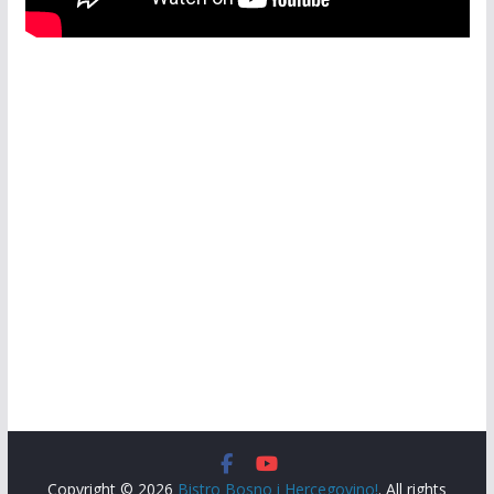
Copyright © 2026
Bistro Bosno i Hercegovino!
. All rights