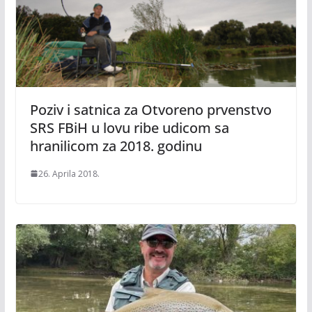
Poziv i satnica za Otvoreno prvenstvo
SRS FBiH u lovu ribe udicom sa
hranilicom za 2018. godinu
26. Aprila 2018.