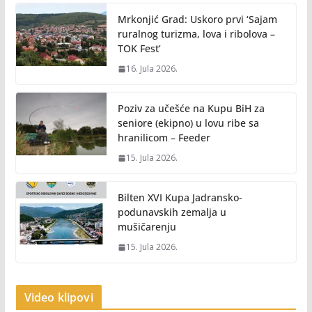
Mrkonjić Grad: Uskoro prvi ‘Sajam
ruralnog turizma, lova i ribolova –
TOK Fest’
16. Jula 2026.
Poziv za učešće na Kupu BiH za
seniore (ekipno) u lovu ribe sa
hranilicom – Feeder
15. Jula 2026.
Bilten XVI Kupa Jadransko-
podunavskih zemalja u
mušičarenju
15. Jula 2026.
Video klipovi