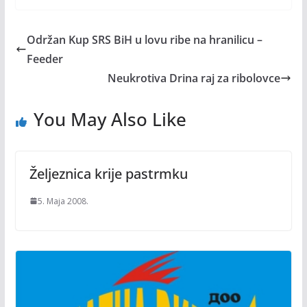
Održan Kup SRS BiH u lovu ribe na hranilicu –
Feeder
Neukrotiva Drina raj za ribolovce
You May Also Like
Željeznica krije pastrmku
5. Maja 2008.