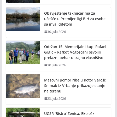
Obavještenje takmičarima za
učešće u Premijer ligi BiH za osobe
sa invaliditetom
30. Jula 2026.
Održan 15. Memorijalni kup ‘Rafael
Grgić – Rafko’: Vogošćani osvojili
prelazni pehar u trajno vlasništvo
30. Jula 2026.
Masovni pomor ribe u Kotor Varoši:
Snimak iz Vrbanje prikazuje stanje
na terenu
23. Jula 2026.
UGSR ‘Bistro’ Zenica: Ekološki