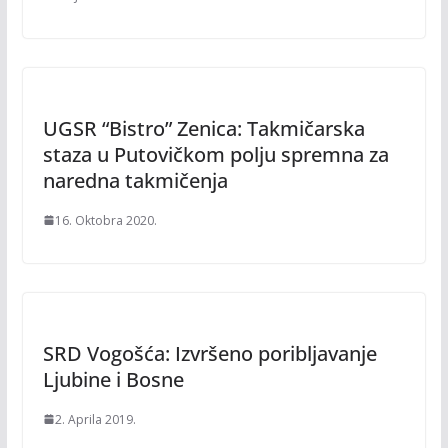
UGSR “Bistro” Zenica: Takmičarska
staza u Putovičkom polju spremna za
naredna takmičenja
16. Oktobra 2020.
SRD Vogošća: Izvršeno poribljavanje
Ljubine i Bosne
2. Aprila 2019.