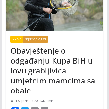
NAJAVE
NAJNOVIJE VIJESTI
Obavještenje o
odgađanju Kupa BiH u
lovu grabljivica
umjetnim mamcima sa
obale
14. Septembra 2024.
admin