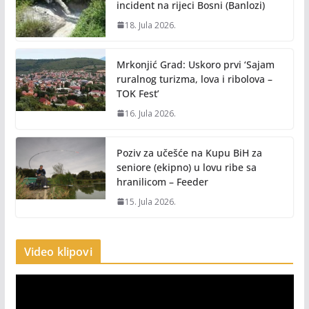
incident na rijeci Bosni (Banlozi)
18. Jula 2026.
Mrkonjić Grad: Uskoro prvi ‘Sajam
ruralnog turizma, lova i ribolova –
TOK Fest’
16. Jula 2026.
Poziv za učešće na Kupu BiH za
seniore (ekipno) u lovu ribe sa
hranilicom – Feeder
15. Jula 2026.
Video klipovi