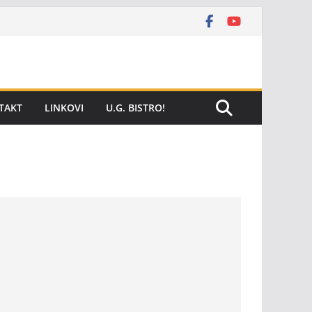
TAKT
LINKOVI
U.G. BISTRO!