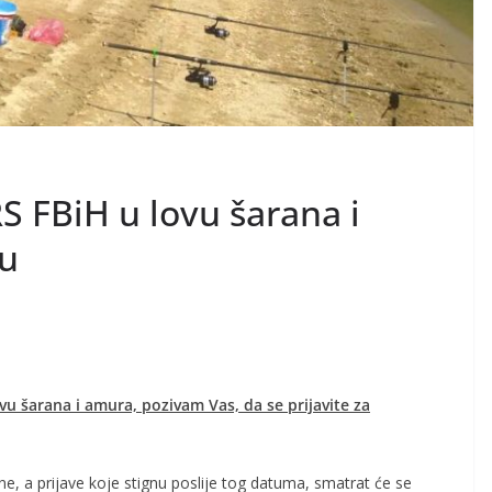
S FBiH u lovu šarana i
nu
u šarana i amura, pozivam Vas, da se prijavite za
ine, a prijave koje stignu poslije tog datuma, smatrat će se