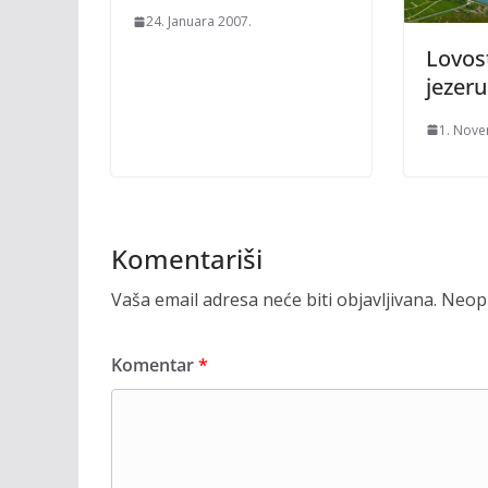
24. Januara 2007.
Lovos
jezeru
1. Nove
Komentariši
Vaša email adresa neće biti objavljivana.
Neoph
Komentar
*