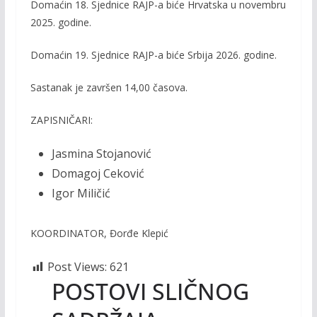
Domaćin 18. Sjednice RAJP-a biće Hrvatska u novembru
2025. godine.
Domaćin 19. Sjednice RAJP-a biće Srbija 2026. godine.
Sastanak je završen 14,00 časova.
ZAPISNIČARI:
Jasmina Stojanović
Domagoj Ceković
Igor Miličić
KOORDINATOR, Đorđe Klepić
Post Views:
621
POSTOVI SLIČNOG