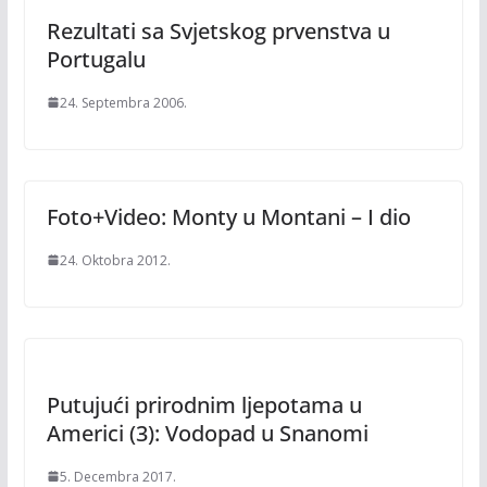
Rezultati sa Svjetskog prvenstva u
Portugalu
24. Septembra 2006.
Foto+Video: Monty u Montani – I dio
24. Oktobra 2012.
Putujući prirodnim ljepotama u
Americi (3): Vodopad u Snanomi
5. Decembra 2017.