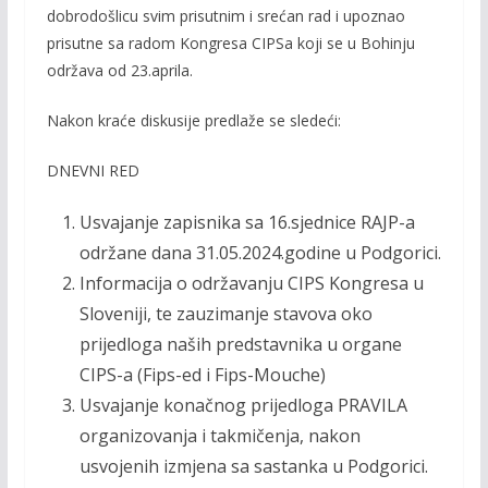
dobrodošlicu svim prisutnim i srećan rad i upoznao
prisutne sa radom Kongresa CIPSa koji se u Bohinju
održava od 23.aprila.
Nakon kraće diskusije predlaže se sledeći:
DNEVNI RED
Usvajanje zapisnika sa 16.sjednice RAJP-a
održane dana 31.05.2024.godine u Podgorici.
Informacija o održavanju CIPS Kongresa u
Sloveniji, te zauzimanje stavova oko
prijedloga naših predstavnika u organe
CIPS-a (Fips-ed i Fips-Mouche)
Usvajanje konačnog prijedloga PRAVILA
organizovanja i takmičenja, nakon
usvojenih izmjena sa sastanka u Podgorici.