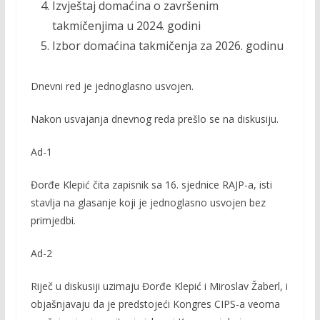
Izvještaj domaćina o završenim
takmičenjima u 2024. godini
Izbor domaćina takmičenja za 2026. godinu
Dnevni red je jednoglasno usvojen.
Nakon usvajanja dnevnog reda prešlo se na diskusiju.
Ad-1
Đorđe Klepić čita zapisnik sa 16. sjednice RAJP-a, isti
stavlja na glasanje koji je jednoglasno usvojen bez
primjedbi.
Ad-2
Riječ u diskusiji uzimaju Đorđe Klepić i Miroslav Žaberl, i
objašnjavaju da je predstojeći Kongres CIPS-a veoma