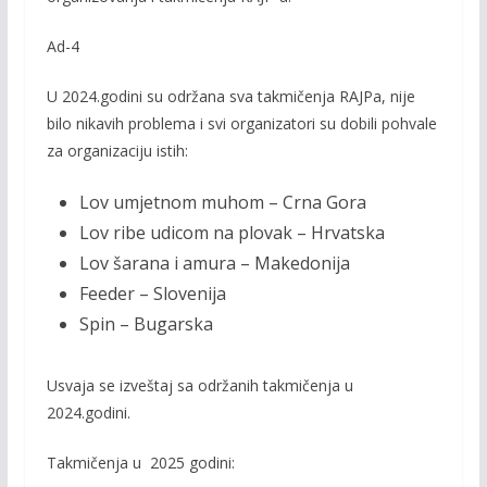
Ad-4
U 2024.godini su održana sva takmičenja RAJPa, nije
bilo nikavih problema i svi organizatori su dobili pohvale
za organizaciju istih:
Lov umjetnom muhom – Crna Gora
Lov ribe udicom na plovak – Hrvatska
Lov šarana i amura – Makedonija
Feeder – Slovenija
Spin – Bugarska
Usvaja se izveštaj sa održanih takmičenja u
2024.godini.
Takmičenja u 2025 godini: