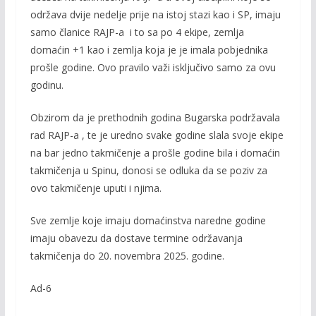
održava dvije nedelje prije na istoj stazi kao i SP, imaju
samo članice RAJP-a i to sa po 4 ekipe, zemlja
domaćin +1 kao i zemlja koja je je imala pobjednika
prošle godine. Ovo pravilo važi isključivo samo za ovu
godinu.
Obzirom da je prethodnih godina Bugarska podržavala
rad RAJP-a , te je uredno svake godine slala svoje ekipe
na bar jedno takmičenje a prošle godine bila i domaćin
takmičenja u Spinu, donosi se odluka da se poziv za
ovo takmičenje uputi i njima.
Sve zemlje koje imaju domaćinstva naredne godine
imaju obavezu da dostave termine održavanja
takmičenja do 20. novembra 2025. godine.
Ad-6