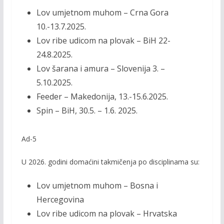
Lov umjetnom muhom – Crna Gora
10.-13.7.2025.
Lov ribe udicom na plovak – BiH 22-
24.8.2025.
Lov šarana i amura – Slovenija 3. –
5.10.2025.
Feeder – Makedonija, 13.-15.6.2025.
Spin – BiH, 30.5. – 1.6. 2025.
Ad-5
U 2026. godini domaćini takmičenja po disciplinama su:
Lov umjetnom muhom – Bosna i
Hercegovina
Lov ribe udicom na plovak – Hrvatska