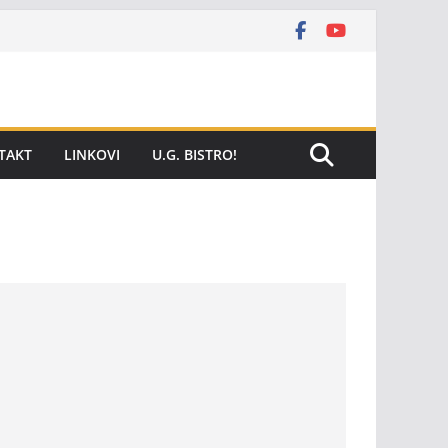
TAKT
LINKOVI
U.G. BISTRO!