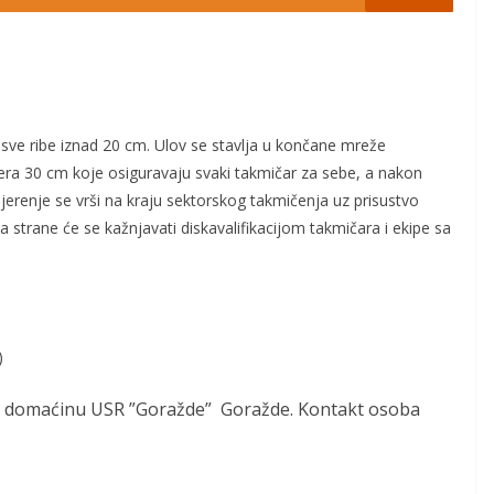
 sve ribe iznad 20 cm. Ulov se stavlja u končane mreže
ra 30 cm koje osiguravaju svaki takmičar
za sebe, a nakon
Mjerenje se vrši na kraju sektorskog takmičenja uz prisustvo
strane će se kažnjavati diskavalifikacijom takmičara i ekipe sa
)
a domaćinu USR
”Goražde
”
Goražde
. Kontakt osoba