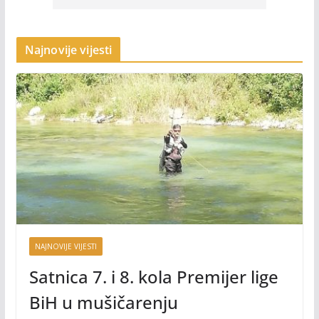
Najnovije vijesti
NAJNOVIJE VIJESTI
Satnica 7. i 8. kola Premijer lige
BiH u mušičarenju