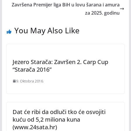
Završena Premijer liga BiH u lovu šarana i amura
za 2025. godinu
You May Also Like
Jezero Starača: Završen 2. Carp Cup
“Starača 2016”
9. Oktobra 2016.
Dat će ribi da odluči tko će osvojiti
kuću od 5,2 miliona kuna
(www.24sata.hr)