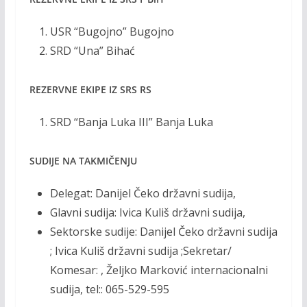
USR “Bugojno” Bugojno
SRD “Una” Bihać
REZERVNE EKIPE IZ SRS RS
SRD “Banja Luka III” Banja Luka
SUDIJE NA TAKMIČENJU
Delegat: Danijel Čeko državni sudija,
Glavni sudija: Ivica Kuliš državni sudija,
Sektorske sudije: Danijel Čeko državni sudija
; Ivica Kuliš državni sudija ;Sekretar/
Komesar: , Željko Marković internacionalni
sudija, tel:: 065-529-595