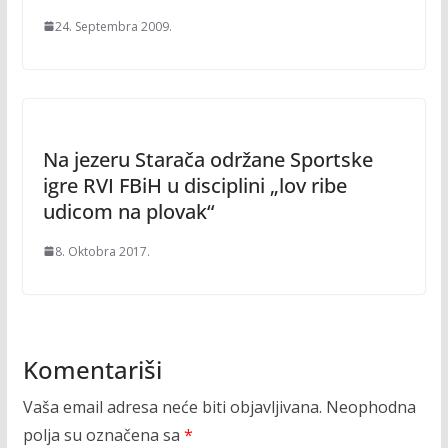
24. Septembra 2009.
Na jezeru Starača održane Sportske
igre RVI FBiH u disciplini „lov ribe
udicom na plovak“
8. Oktobra 2017.
Komentariši
Vaša email adresa neće biti objavljivana.
Neophodna
polja su označena sa
*