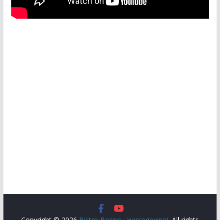
Copyright © 2026
Bistro Bosno i Hercegovino!
. All rights