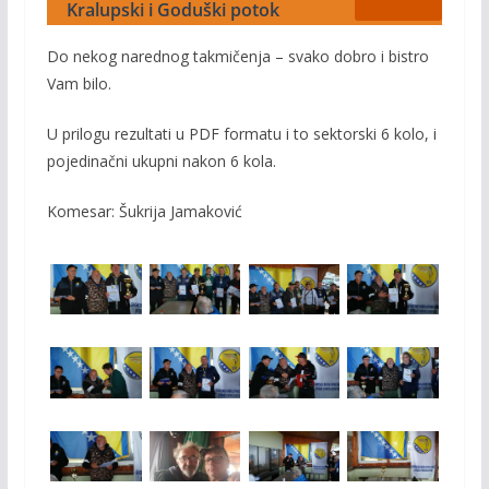
Kralupski i Goduški potok
Do nekog narednog takmičenja – svako dobro i bistro
Vam bilo.
U prilogu rezultati u PDF formatu i to sektorski 6 kolo, i
pojedinačni ukupni nakon 6 kola.
Komesar: Šukrija Jamaković