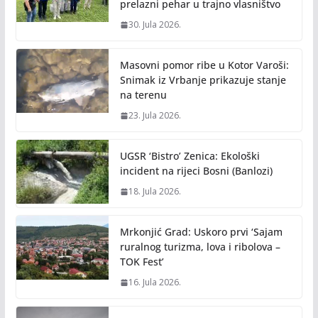
prelazni pehar u trajno vlasništvo
30. Jula 2026.
Masovni pomor ribe u Kotor Varoši:
Snimak iz Vrbanje prikazuje stanje
na terenu
23. Jula 2026.
UGSR ‘Bistro’ Zenica: Ekološki
incident na rijeci Bosni (Banlozi)
18. Jula 2026.
Mrkonjić Grad: Uskoro prvi ‘Sajam
ruralnog turizma, lova i ribolova –
TOK Fest’
16. Jula 2026.