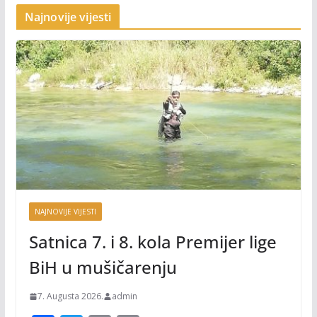
Najnovije vijesti
NAJNOVIJE VIJESTI
Satnica 7. i 8. kola Premijer lige
BiH u mušičarenju
7. Augusta 2026.
admin