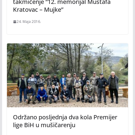
takmičenje “12. memorijal Mustafa
Kratovac – Mujke”
24. Maja 2016.
Održano posljednja dva kola Premijer
lige BiH u mušičarenju