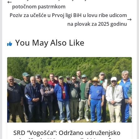
potočnom pastrmkom
Poziv za učešće u Prvoj ligi BiH u lovu ribe udicom
na plovak za 2025 godinu
You May Also Like
SRD “Vogošća”: Održano udruženjsko