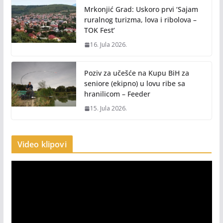
Mrkonjić Grad: Uskoro prvi ‘Sajam
ruralnog turizma, lova i ribolova –
TOK Fest’
16. Jula 2026.
Poziv za učešće na Kupu BiH za
seniore (ekipno) u lovu ribe sa
hranilicom – Feeder
15. Jula 2026.
Video klipovi