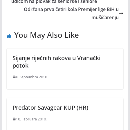
udicom na plovak za seniorke i seniore
Održana prva četiri kola Premijer lige BiH u
mušičarenju
You May Also Like
Sijanje riječnih rakova u Vranački
potok
6. Septembra 2010.
Predator Savagear KUP (HR)
10. Februara 2010.