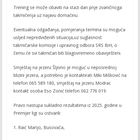
Trening se može obaviti na stazi dan prije zvaničnoga
takmičenja uz najavu domaćinu.
Eventualna odgađanja, pomjeranja termina su moguća
usljed nepredviđenih situacija,uz suglasnost
takmičarske komisije i upravnog odbora SRS BiH, o
čemu će svi takmičari biti blagovremeno obaviješteni.
Smještaj na jezeru Šljivno je moguć u neposrednoj
blizini jezera, a potrebno je kontaktirati Miki Mišković na
telefon 065 589 180, smještaj na jezeru Modrac
kontakt osoba Eso Zonić telefon 062 776 019.
Pravo nastupa sukladno rezultatima iz 2025. godine u
Premijer ligi su ostvarili:
1. Raić Marijo, Busovača,