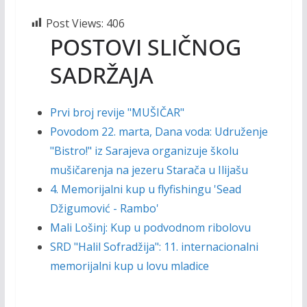
Post Views:
406
POSTOVI SLIČNOG
SADRŽAJA
Prvi broj revije "MUŠIČAR"
Povodom 22. marta, Dana voda: Udruženje
"Bistro!" iz Sarajeva organizuje školu
mušičarenja na jezeru Starača u Ilijašu
4. Memorijalni kup u flyfishingu 'Sead
Džigumović - Rambo'
Mali Lošinj: Kup u podvodnom ribolovu
SRD "Halil Sofradžija": 11. internacionalni
memorijalni kup u lovu mladice