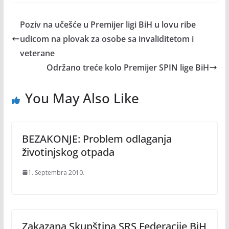
Poziv na učešće u Premijer ligi BiH u lovu ribe
udicom na plovak za osobe sa invaliditetom i
veterane
Održano treće kolo Premijer SPIN lige BiH
You May Also Like
BEZAKONJE: Problem odlaganja
životinjskog otpada
1. Septembra 2010.
Zakazana Skupština SRS Federacije BiH