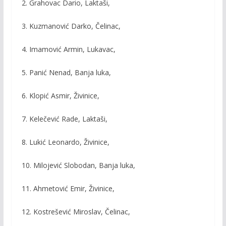
2. Grahovac Dario, Laktaši,
3. Kuzmanović Darko, Čelinac,
4. Imamović Armin, Lukavac,
5. Panić Nenad, Banja luka,
6. Klopić Asmir, Živinice,
7. Kelečević Rade, Laktaši,
8. Lukić Leonardo, Živinice,
10. Milojević Slobodan, Banja luka,
11. Ahmetović Emir, Živinice,
12. Kostrešević Miroslav, Čelinac,