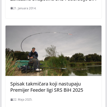
21. Januara 2014.
Spisak takmičara koji nastupaju
Premijer Feeder ligi SRS BiH 2025
22. Maja 2025.