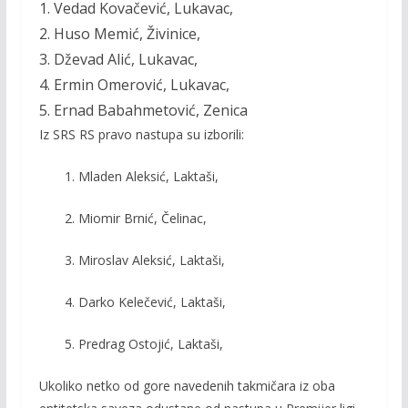
1. Vedad Kovačević, Lukavac,
2. Huso Memić, Živinice,
3. Dževad Alić, Lukavac,
4. Ermin Omerović, Lukavac,
5. Ernad Babahmetović, Zenica
Iz SRS RS pravo nastupa su izborili:
1. Mladen Aleksić, Laktaši,
2. Miomir Brnić, Čelinac,
3. Miroslav Aleksić, Laktaši,
4. Darko Kelečević, Laktaši,
5. Predrag Ostojić, Laktaši,
Ukoliko netko od gore navedenih takmičara iz oba