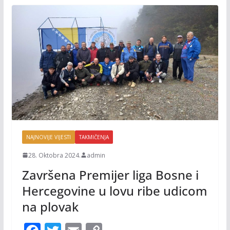
NAJNOVIJE VIJESTI
TAKMIČENJA
28. Oktobra 2024.
admin
Završena Premijer liga Bosne i
Hercegovine u lovu ribe udicom
na plovak