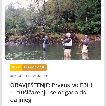
NAJAVE
NAJNOVIJE VIJESTI
16. Oktobra 2024.
admin
OBAVJEŠTENJE: Prvenstvo FBiH
u mušičarenju se odgađa do
daljnjeg