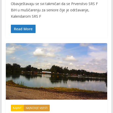
Obavještavaju se svi takmičari da se Prvenstvo SRS F
e
itt
ai
p
BiH u mušičarenju za seniore čije je održavanje,
b
er
l
y
Kalendarom SRS F
o
Li
o
n
Read More
k
k
NAJAVE
NAJNOVIJE VIJESTI