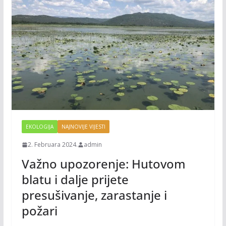
EKOLOGIJA
NAJNOVIJE VIJESTI
2. Februara 2024.
admin
Važno upozorenje: Hutovom
blatu i dalje prijete
presušivanje, zarastanje i
požari