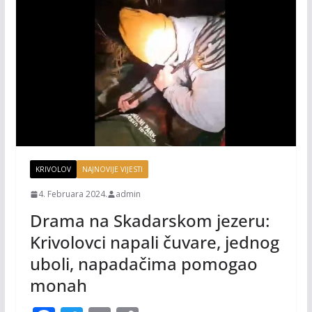
KRIVOLOV
NAJNOVIJE VIJESTI
4. Februara 2024.
admin
Drama na Skadarskom jezeru:
Krivolovci napali čuvare, jednog
uboli, napadačima pomogao
monah