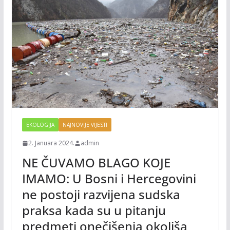
EKOLOGIJA
NAJNOVIJE VIJESTI
2. Januara 2024.
admin
NE ČUVAMO BLAGO KOJE
IMAMO: U Bosni i Hercegovini
ne postoji razvijena sudska
praksa kada su u pitanju
predmeti onečišenja okoliša