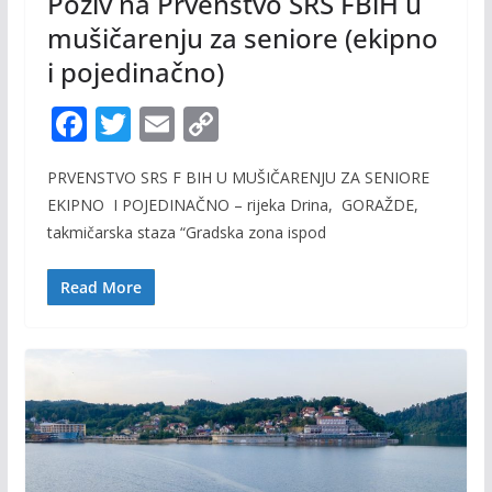
Poziv na Prvenstvo SRS FBiH u
mušičarenju za seniore (ekipno
i pojedinačno)
F
T
E
C
ac
w
m
o
PRVENSTVO SRS F BIH U MUŠIČARENJU ZA SENIORE
e
itt
ai
p
EKIPNO I POJEDINAČNO – rijeka Drina, GORAŽDE,
b
er
l
y
takmičarska staza “Gradska zona ispod
o
Li
o
n
Read More
k
k