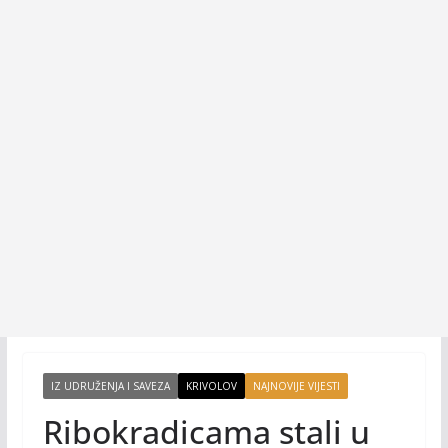
IZ UDRUŽENJA I SAVEZA
KRIVOLOV
NAJNOVIJE VIJESTI
Ribokradicama stali u