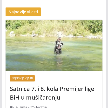
Najnovije vijesti
NAJNOVIJE VIJESTI
Satnica 7. i 8. kola Premijer lige
BiH u mušičarenju
7. Augusta 2026.
admin