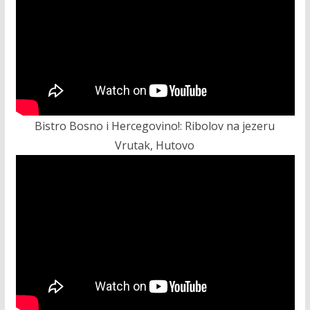
Bistro Bosno i Hercegovino!: Ribolov na jezeru
Vrutak, Hutovo