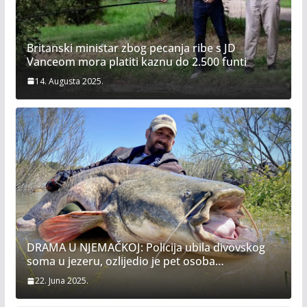
Britanski ministar zbog pecanja ribe s JD
Vanceom mora platiti kaznu do 2.500 funti
14. Augusta 2025.
DRAMA U NJEMAČKOJ: Policija ubila divovskog
soma u jezeru, ozlijedio je pet osoba…
22. Juna 2025.