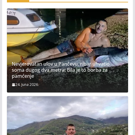
Nevjerovatan ulov u Pančevu, ribar uhvatio
soma dugog dva metra: Bila je to borba za
pamćenje
24. Juna 2026.