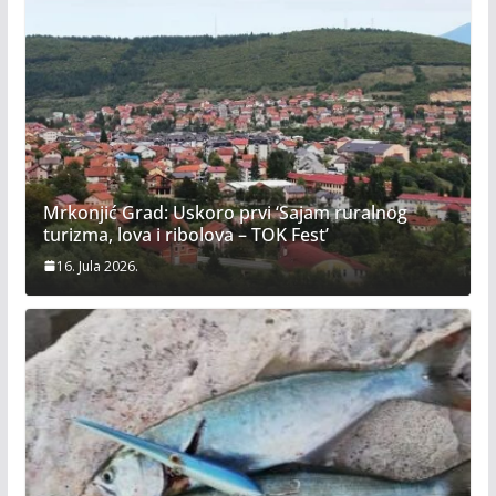
Mrkonjić Grad: Uskoro prvi ‘Sajam ruralnog
turizma, lova i ribolova – TOK Fest’
16. Jula 2026.