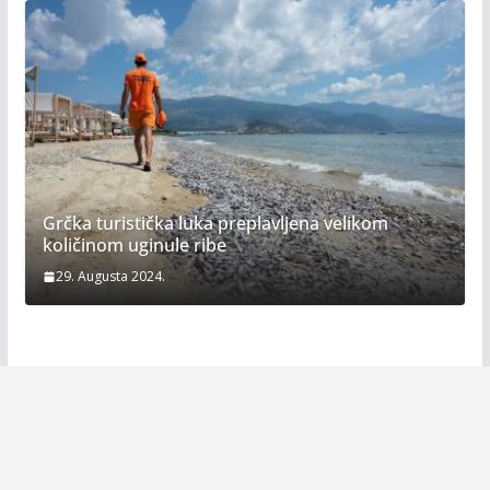
Grčka turistička luka preplavljena velikom
količinom uginule ribe
29. Augusta 2024.