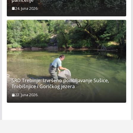
24. Juna 2026.
SRD Trebinje: Izvršeno poribljavanje Sušice,
Trebišnjice i Goričkog jezera
22. Juna 2026.