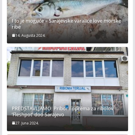
I to je moguće – Sarajevske varalice love morske
ribe
14. Augusta 2024.
PREDSTAVLJAMO: Pribor i oprema za ribolov
‘Fleshpot’ doo Sarajevo
27. Juna 2024.