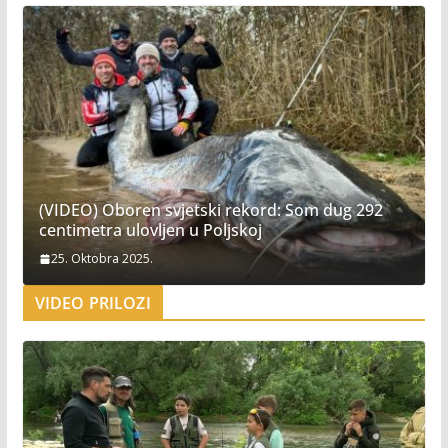
(VIDEO) Oboren svjetski rekord: Som dug 292
centimetra ulovljen u Poljskoj
25. Oktobra 2025.
VIDEO PRILOZI