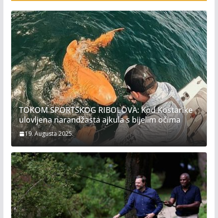
TOKOM SPORTSKOG RIBOLOVA: Kod Kostarike
ulovljena narandžasta ajkula s bijelim očima
19. Augusta 2025.