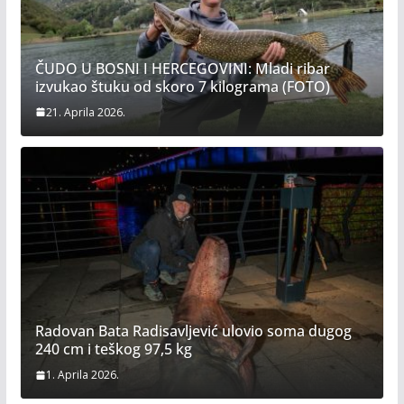
ČUDO U BOSNI I HERCEGOVINI: Mladi ribar
izvukao štuku od skoro 7 kilograma (FOTO)
21. Aprila 2026.
Radovan Bata Radisavljević ulovio soma dugog
240 cm i teškog 97,5 kg
1. Aprila 2026.