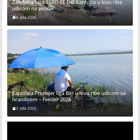
Završena Liga SSRD ZE-DO Kantona u lovu ribe
udicom na plovak
6. Jula 2026.
Započela Premijer liga BiH u lovu ribe udicom sa
hranilicom – Feeder 2026
3. Jula 2026.