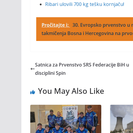
Ribari ulovili 700 kg tešku kornjaču!
Pročitajte i:
30. Evropsko prvenstvo u 
takmičenja Bosna i Hercegovina na prv
Satnica za Prvenstvo SRS Federacije BiH u
disciplini Spin
You May Also Like