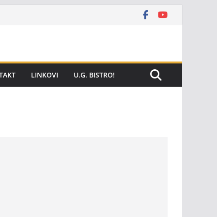
TAKT
LINKOVI
U.G. BISTRO!