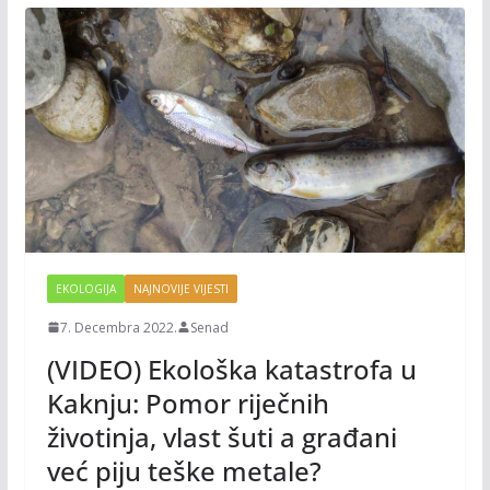
EKOLOGIJA
NAJNOVIJE VIJESTI
7. Decembra 2022.
Senad
(VIDEO) Ekološka katastrofa u
Kaknju: Pomor riječnih
životinja, vlast šuti a građani
već piju teške metale?