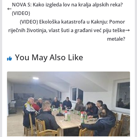
NOVA S: Kako izgleda lov na kralja alpskih reka?
(VIDEO)
(VIDEO) Ekološka katastrofa u Kaknju: Pomor
riječnih životinja, vlast šuti a građani već piju teške
metale?
You May Also Like