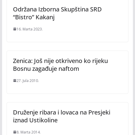
Održana Izborna Skupština SRD
“Bistro” Kakanj
16. Marta 2023.
Zenica: Još nije otkriveno ko rijeku
Bosnu zagađuje naftom
27. Jula 2010.
Druženje ribara i lovaca na Presjeki
iznad Ustikoline
8. Marta 2014.