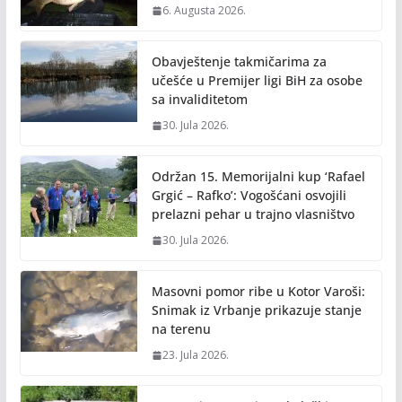
6. Augusta 2026.
Obavještenje takmičarima za
učešće u Premijer ligi BiH za osobe
sa invaliditetom
30. Jula 2026.
Održan 15. Memorijalni kup ‘Rafael
Grgić – Rafko’: Vogošćani osvojili
prelazni pehar u trajno vlasništvo
30. Jula 2026.
Masovni pomor ribe u Kotor Varoši:
Snimak iz Vrbanje prikazuje stanje
na terenu
23. Jula 2026.