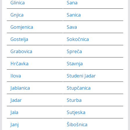
Glinica
Sana
Gnjica
Sanica
Gomjenica
Sava
Gostelja
Sokočnica
Grabovica
Spreča
Hrčavka
Stavnja
Ilova
Studeni Jadar
Jablanica
Stupčanica
Jadar
Sturba
Jala
Sutjeska
Janj
Šibošnica