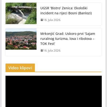
UGSR ‘Bistro’ Zenica: Ekološki
incident na rijeci Bosni (Banlozi)
18. Jula 2026.
Mrkonjić Grad: Uskoro prvi ‘Sajam
ruralnog turizma, lova i ribolova –
TOK Fest’
16. Jula 2026.
Video klipovi