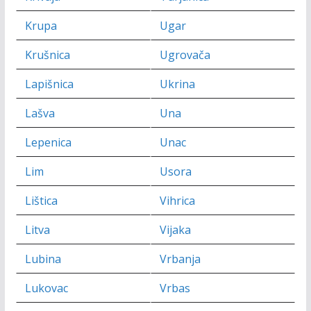
Krupa
Ugar
Krušnica
Ugrovača
Lapišnica
Ukrina
Lašva
Una
Lepenica
Unac
Lim
Usora
Lištica
Vihrica
Litva
Vijaka
Lubina
Vrbanja
Lukovac
Vrbas