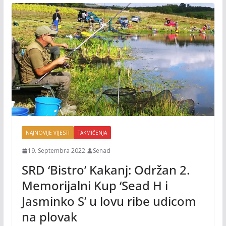
NAJNOVIJE VIJESTI
TAKMIČENJA
19. Septembra 2022.
Senad
SRD ‘Bistro’ Kakanj: Održan 2.
Memorijalni Kup ‘Sead H i
Jasminko S’ u lovu ribe udicom
na plovak