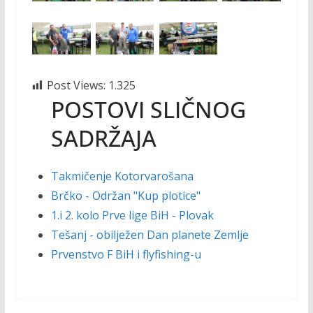
Post Views:
1.325
POSTOVI SLIČNOG
SADRŽAJA
Takmičenje Kotorvarošana
Brčko - Održan "Kup plotice"
1.i 2. kolo Prve lige BiH - Plovak
Tešanj - obilježen Dan planete Zemlje
Prvenstvo F BiH i flyfishing-u