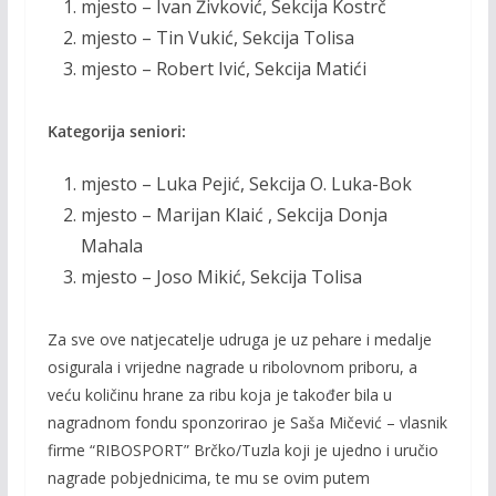
mjesto – Ivan Živković, Sekcija Kostrč
mjesto – Tin Vukić, Sekcija Tolisa
mjesto – Robert Ivić, Sekcija Matići
Kategorija seniori:
mjesto – Luka Pejić, Sekcija O. Luka-Bok
mjesto – Marijan Klaić , Sekcija Donja
Mahala
mjesto – Joso Mikić, Sekcija Tolisa
Za sve ove natjecatelje udruga je uz pehare i medalje
osigurala i vrijedne nagrade u ribolovnom priboru, a
veću količinu hrane za ribu koja je također bila u
nagradnom fondu sponzorirao je Saša Mičević – vlasnik
firme “RIBOSPORT” Brčko/Tuzla koji je ujedno i uručio
nagrade pobjednicima, te mu se ovim putem