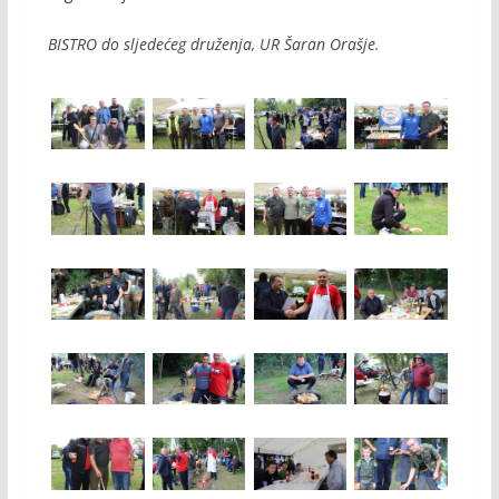
BISTRO do sljedećeg druženja, UR Šaran Orašje.