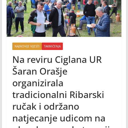
NAJNOVIJE VIJESTI
TAKMIČENJA
Na reviru Ciglana UR
Šaran Orašje
organizirala
tradicionalni Ribarski
ručak i održano
natjecanje udicom na