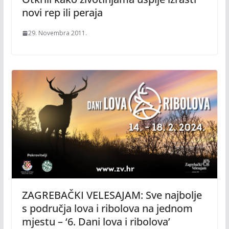
novi rep ili peraja
29. Novembra 2011.
ZAGREBAČKI VELESAJAM: Sve najbolje
s područja lova i ribolova na jednom
mjestu – ‘6. Dani lova i ribolova’