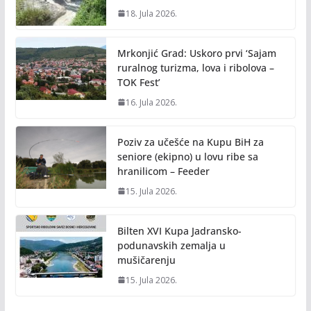
18. Jula 2026.
Mrkonjić Grad: Uskoro prvi ‘Sajam
ruralnog turizma, lova i ribolova –
TOK Fest’
16. Jula 2026.
Poziv za učešće na Kupu BiH za
seniore (ekipno) u lovu ribe sa
hranilicom – Feeder
15. Jula 2026.
Bilten XVI Kupa Jadransko-
podunavskih zemalja u
mušičarenju
15. Jula 2026.