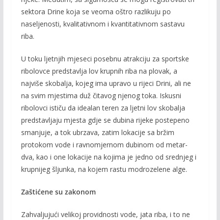
sektora Drine koja se veoma oštro razlikuju po
naseljenosti, kvalitativnom i kvantitativnom sastavu
riba.
U toku ljetnjih mjeseci posebnu atrakciju za sportske
ribolovce predstavlja lov krupnih riba na plovak, a
najviše skobalja, kojeg ima upravo u rijeci Drini, ali ne
na svim mjestima duž čitavog njenog toka. Iskusni
ribolovci ističu da idealan teren za ljetni lov skobalja
predstavljaju mjesta gdje se dubina rijeke postepeno
smanjuje, a tok ubrzava, zatim lokacije sa bržim
protokom vode i ravnomjernom dubinom od metar-
dva, kao i one lokacije na kojima je jedno od srednjeg i
krupnijeg šljunka, na kojem rastu modrozelene alge.
Zaštićene su zakonom
Zahvaljujući velikoj providnosti vode, jata riba, i to ne