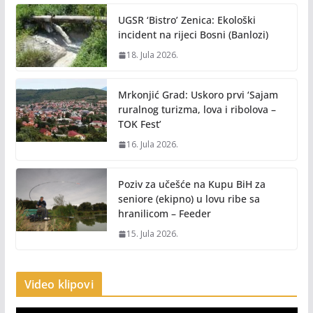
UGSR ‘Bistro’ Zenica: Ekološki
incident na rijeci Bosni (Banlozi)
18. Jula 2026.
Mrkonjić Grad: Uskoro prvi ‘Sajam
ruralnog turizma, lova i ribolova –
TOK Fest’
16. Jula 2026.
Poziv za učešće na Kupu BiH za
seniore (ekipno) u lovu ribe sa
hranilicom – Feeder
15. Jula 2026.
Video klipovi