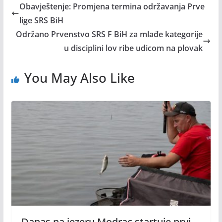
Obavještenje: Promjena termina održavanja Prve
lige SRS BiH
Održano Prvenstvo SRS F BiH za mlađe kategorije
u disciplini lov ribe udicom na plovak
You May Also Like
Danas na jezeru Modrac startuje prvi