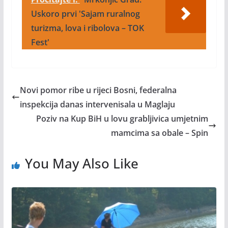
Uskoro prvi 'Sajam ruralnog
turizma, lova i ribolova – TOK
Fest'
Novi pomor ribe u rijeci Bosni, federalna
inspekcija danas intervenisala u Maglaju
Poziv na Kup BiH u lovu grabljivica umjetnim
mamcima sa obale – Spin
You May Also Like