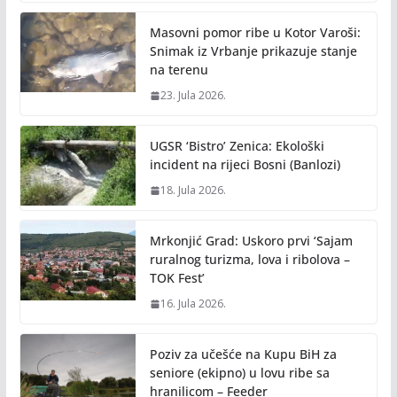
Masovni pomor ribe u Kotor Varoši:
Snimak iz Vrbanje prikazuje stanje
na terenu
23. Jula 2026.
UGSR ‘Bistro’ Zenica: Ekološki
incident na rijeci Bosni (Banlozi)
18. Jula 2026.
Mrkonjić Grad: Uskoro prvi ‘Sajam
ruralnog turizma, lova i ribolova –
TOK Fest’
16. Jula 2026.
Poziv za učešće na Kupu BiH za
seniore (ekipno) u lovu ribe sa
hranilicom – Feeder