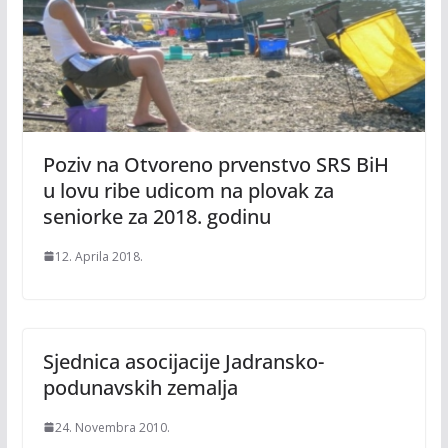
Poziv na Otvoreno prvenstvo SRS BiH
u lovu ribe udicom na plovak za
seniorke za 2018. godinu
12. Aprila 2018.
Sjednica asocijacije Jadransko-
podunavskih zemalja
24. Novembra 2010.