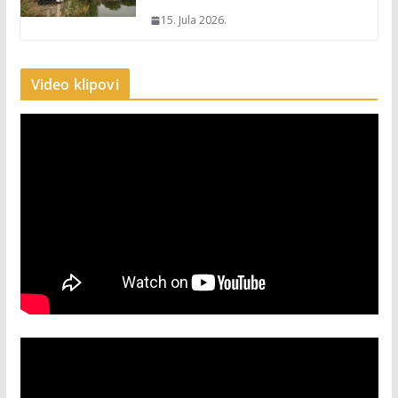
15. Jula 2026.
Video klipovi